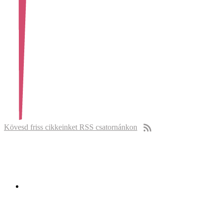
Kövesd friss cikkeinket RSS csatornánkon