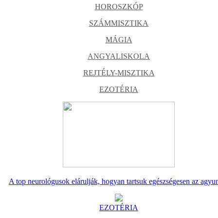
HOROSZKÓP
SZÁMMISZTIKA
MÁGIA
ANGYALISKOLA
REJTÉLY-MISZTIKA
EZOTÉRIA
A top neurológusok elárulják, hogyan tartsuk egészségesen az agyu
EZOTÉRIA