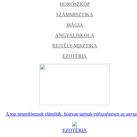
HOROSZKÓP
SZÁMMISZTIKA
MÁGIA
ANGYALISKOLA
REJTÉLY-MISZTIKA
EZOTÉRIA
A top neurológusok elárulják, hogyan tartsuk egészségesen az agyu
EZOTÉRIA