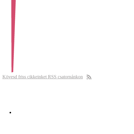
Kövesd friss cikkeinket RSS csatornánkon