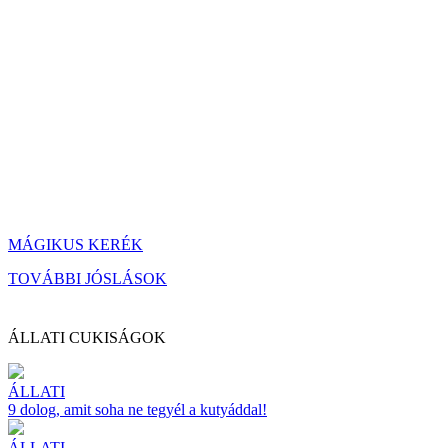
MÁGIKUS KERÉK
TOVÁBBI JÓSLÁSOK
ÁLLATI CUKISÁGOK
ÁLLATI
9 dolog, amit soha ne tegyél a kutyáddal!
ÁLLATI