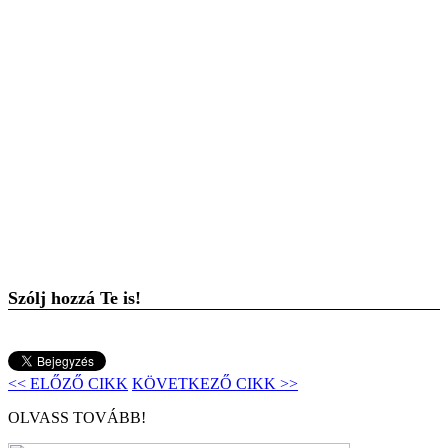
Szólj hozzá Te is!
<< ELŐZŐ CIKK
KÖVETKEZŐ CIKK >>
OLVASS TOVÁBB!