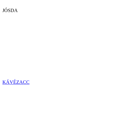
JÓSDA
KÁVÉZACC