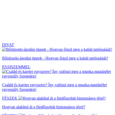
DIVAT
Bőrdzseki-ápolási tippek - Hogyan őrizd meg a kabát tartósságát?
PASISZEMMEL
Család és karrier egyszerre? Így valósul meg a munka-magánélet
egyensúly Szegeden!
FÉSZEK
Hogyan alakítsd át a fürdőszobát biztonságos térré?