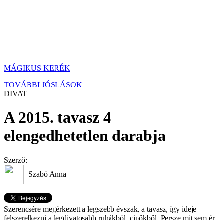
MÁGIKUS KERÉK
TOVÁBBI JÓSLÁSOK
DIVAT
A 2015. tavasz 4
elengedhetetlen darabja
Szerző:
Szabó Anna
Szerencsére megérkezett a legszebb évszak, a tavasz, így ideje
felszerelkezni a legdivatosabb ruhákból, cipőkből. Persze mit sem ér