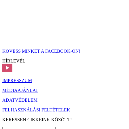
KÖVESS MINKET A FACEBOOK-ON!
HÍRLEVÉL
IMPRESSZUM
MÉDIAAJÁNLAT
ADATVÉDELEM
FELHASZNÁLÁSI FELTÉTELEK
KERESSEN CIKKEINK KÖZÖTT!