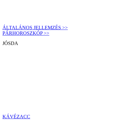
ÁLTALÁNOS JELLEMZÉS >>
PÁRHOROSZKÓP >>
JÓSDA
KÁVÉZACC