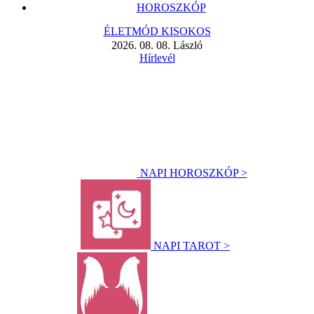
HOROSZKÓP
ÉLETMÓD KISOKOS
2026. 08. 08. László
Hírlevél
NAPI HOROSZKÓP >
NAPI TAROT >