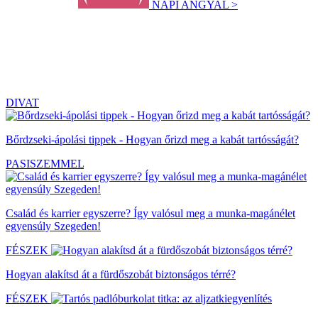
NAPI ANGYAL >
DIVAT
Bőrdzseki-ápolási tippek - Hogyan őrizd meg a kabát tartósságát?
PASISZEMMEL
Család és karrier egyszerre? Így valósul meg a munka-magánélet
egyensúly Szegeden!
FÉSZEK
Hogyan alakítsd át a fürdőszobát biztonságos térré?
FÉSZEK