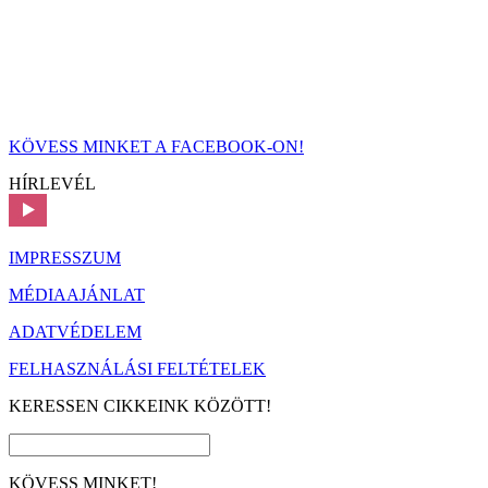
KÖVESS MINKET A FACEBOOK-ON!
HÍRLEVÉL
IMPRESSZUM
MÉDIAAJÁNLAT
ADATVÉDELEM
FELHASZNÁLÁSI FELTÉTELEK
KERESSEN CIKKEINK KÖZÖTT!
KÖVESS MINKET!