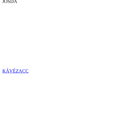
JÓSDA
KÁVÉZACC