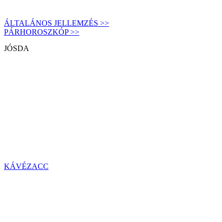
ÁLTALÁNOS JELLEMZÉS >>
PÁRHOROSZKÓP >>
JÓSDA
KÁVÉZACC