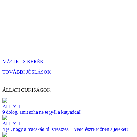
MÁGIKUS KERÉK
TOVÁBBI JÓSLÁSOK
ÁLLATI CUKISÁGOK
ÁLLATI
9 dolog, amit soha ne tegyél a kutyáddal!
ÁLLATI
4 jel, hogy a macskád túl stresszes! - Vedd észre időben a jeleket!