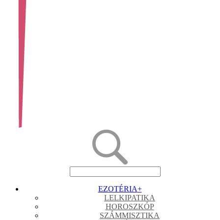
EZOTÉRIA
+
LELKIPATIKA
HOROSZKÓP
SZÁMMISZTIKA