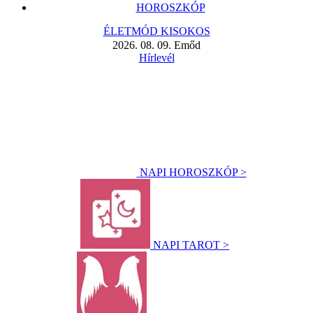
HOROSZKÓP
ÉLETMÓD KISOKOS
2026. 08. 09. Emőd
Hírlevél
NAPI HOROSZKÓP >
NAPI TAROT >