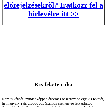
előrejelzésekről? Iratkozz fel a
hírlevélre itt >>
Kis fekete ruha
Nem is kérdés, mindenképpen érdemes beszerezned egy kis feketét,
ha hiányzik a gardróbodból. Számos eseményre felkaphatod.