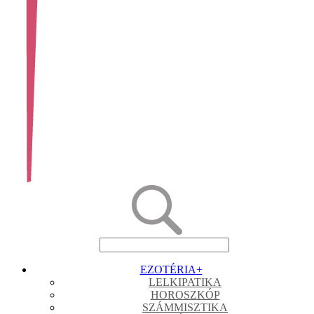
EZOTÉRIA
+
LELKIPATIKA
HOROSZKÓP
SZÁMMISZTIKA