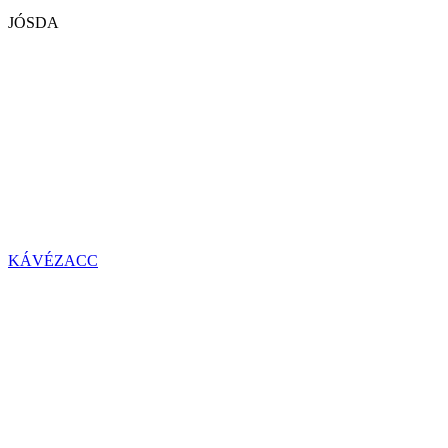
JÓSDA
KÁVÉZACC