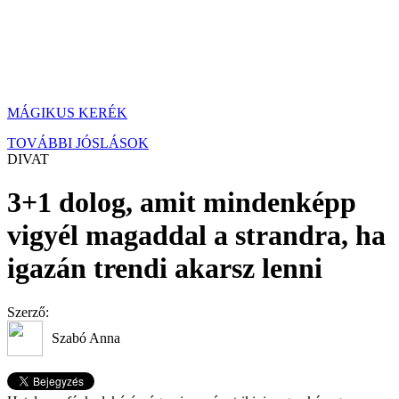
MÁGIKUS KERÉK
TOVÁBBI JÓSLÁSOK
DIVAT
3+1 dolog, amit mindenképp
vigyél magaddal a strandra, ha
igazán trendi akarsz lenni
Szerző:
Szabó Anna