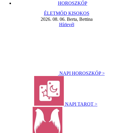
HOROSZKÓP
ÉLETMÓD KISOKOS
2026. 08. 06. Berta, Bettina
Hírlevél
NAPI HOROSZKÓP >
NAPI TAROT >