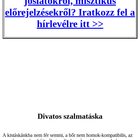
jóslatokról, misztikus
előrejelzésekről? Iratkozz fel a
hírlevélre itt >>
Divatos szalmatáska
A kistáskánkba nem fér semmi, a bőr nem homok-kompatibilis, az