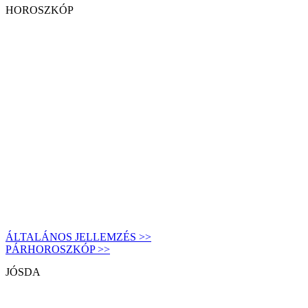
HOROSZKÓP
ÁLTALÁNOS JELLEMZÉS >>
PÁRHOROSZKÓP >>
JÓSDA