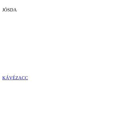
JÓSDA
KÁVÉZACC