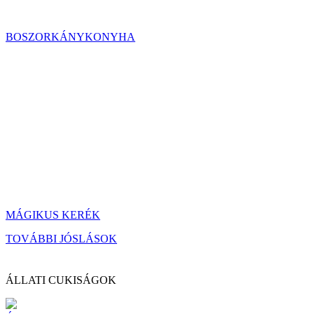
BOSZORKÁNYKONYHA
MÁGIKUS KERÉK
TOVÁBBI JÓSLÁSOK
ÁLLATI CUKISÁGOK