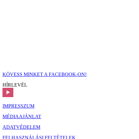
KÖVESS MINKET A FACEBOOK-ON!
HÍRLEVÉL
IMPRESSZUM
MÉDIAAJÁNLAT
ADATVÉDELEM
FELHASZNÁLÁSI FELTÉTELEK