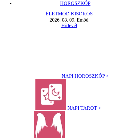
HOROSZKÓP
ÉLETMÓD KISOKOS
2026. 08. 09. Emőd
Hírlevél
NAPI HOROSZKÓP >
NAPI TAROT >