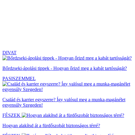
DIVAT
Bőrdzseki-ápolási tippek - Hogyan őrizd meg a kabát tartósságát?
PASISZEMMEL
Család és karrier egyszerre? Így valósul meg a munka-magánélet
egyensúly Szegeden!
FÉSZEK
Hogyan alakítsd át a fürdőszobát biztonságos térré?