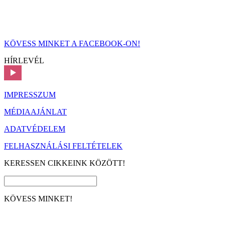
KÖVESS MINKET A FACEBOOK-ON!
HÍRLEVÉL
IMPRESSZUM
MÉDIAAJÁNLAT
ADATVÉDELEM
FELHASZNÁLÁSI FELTÉTELEK
KERESSEN CIKKEINK KÖZÖTT!
KÖVESS MINKET!