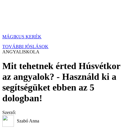
MÁGIKUS KERÉK
TOVÁBBI JÓSLÁSOK
ANGYALISKOLA
Mit tehetnek érted Húsvétkor
az angyalok? - Használd ki a
segítségüket ebben az 5
dologban!
Szerző:
Szabó Anna