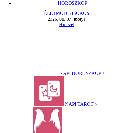
HOROSZKÓP
ÉLETMÓD KISOKOS
2026. 08. 07. Ibolya
Hírlevél
NAPI HOROSZKÓP >
NAPI TAROT >