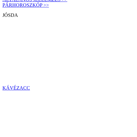
PÁRHOROSZKÓP >>
JÓSDA
KÁVÉZACC