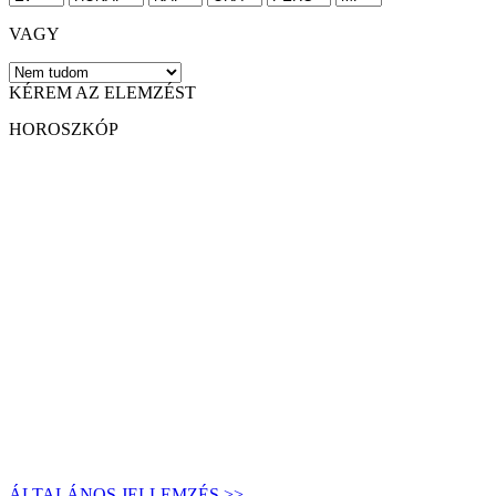
VAGY
KÉREM AZ ELEMZÉST
HOROSZKÓP
ÁLTALÁNOS JELLEMZÉS >>