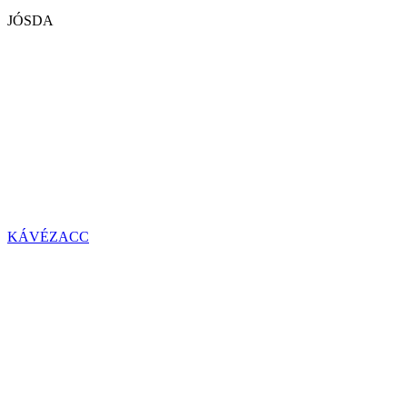
JÓSDA
KÁVÉZACC