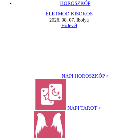
HOROSZKÓP
ÉLETMÓD KISOKOS
2026. 08. 07. Ibolya
Hírlevél
NAPI HOROSZKÓP >
NAPI TAROT >