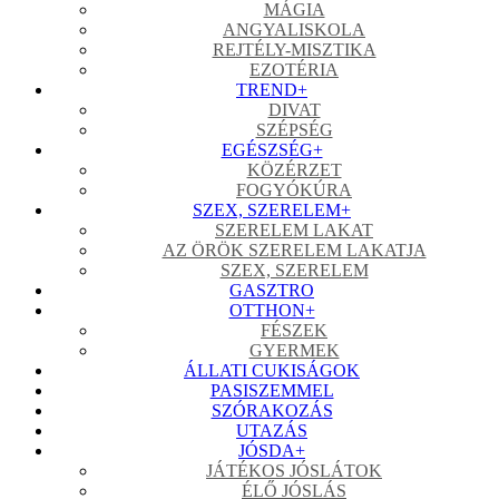
MÁGIA
ANGYALISKOLA
REJTÉLY-MISZTIKA
EZOTÉRIA
TREND
+
DIVAT
SZÉPSÉG
EGÉSZSÉG
+
KÖZÉRZET
FOGYÓKÚRA
SZEX, SZERELEM
+
SZERELEM LAKAT
AZ ÖRÖK SZERELEM LAKATJA
SZEX, SZERELEM
GASZTRO
OTTHON
+
FÉSZEK
GYERMEK
ÁLLATI CUKISÁGOK
PASISZEMMEL
SZÓRAKOZÁS
UTAZÁS
JÓSDA
+
JÁTÉKOS JÓSLÁTOK
ÉLŐ JÓSLÁS