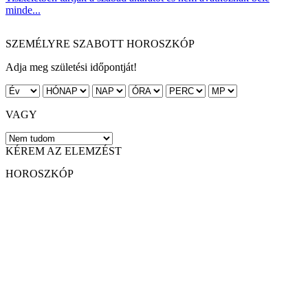
minde...
SZEMÉLYRE SZABOTT HOROSZKÓP
Adja meg születési időpontját!
VAGY
KÉREM AZ ELEMZÉST
HOROSZKÓP