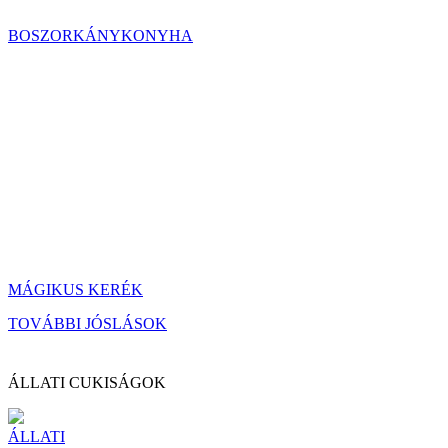
BOSZORKÁNYKONYHA
MÁGIKUS KERÉK
TOVÁBBI JÓSLÁSOK
ÁLLATI CUKISÁGOK
ÁLLATI