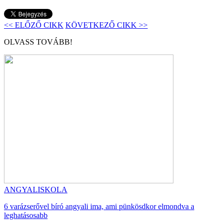
<< ELŐZŐ CIKK
KÖVETKEZŐ CIKK >>
OLVASS TOVÁBB!
ANGYALISKOLA
6 varázserővel bíró angyali ima, ami pünkösdkor elmondva a
leghatásosabb