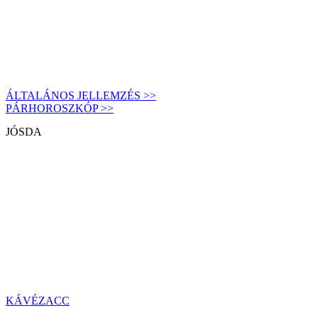
ÁLTALÁNOS JELLEMZÉS >>
PÁRHOROSZKÓP >>
JÓSDA
KÁVÉZACC