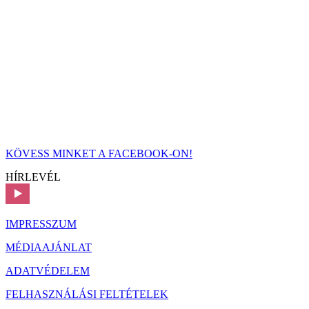
KÖVESS MINKET A FACEBOOK-ON!
HÍRLEVÉL
IMPRESSZUM
MÉDIAAJÁNLAT
ADATVÉDELEM
FELHASZNÁLÁSI FELTÉTELEK