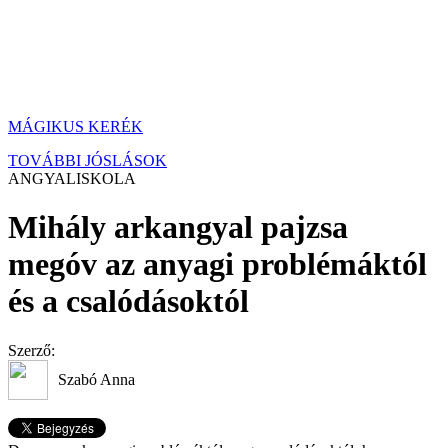
MÁGIKUS KERÉK
TOVÁBBI JÓSLÁSOK
ANGYALISKOLA
Mihály arkangyal pajzsa
megóv az anyagi problémáktól
és a csalódásoktól
Szerző:
Szabó Anna