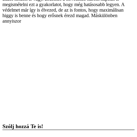
megismételni ezt a gyakorlatot, hogy még hatásosabb legyen. A
védelmet már így is élvezed, de az is fontos, hogy maximálisan
higgy is benne és hogy erősnek érezd magad. Máskülönben
annyiszor
Szólj hozzá Te is!