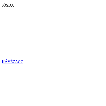
JÓSDA
KÁVÉZACC