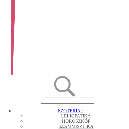
EZOTÉRIA
+
LELKIPATIKA
HOROSZKÓP
SZÁMMISZTIKA