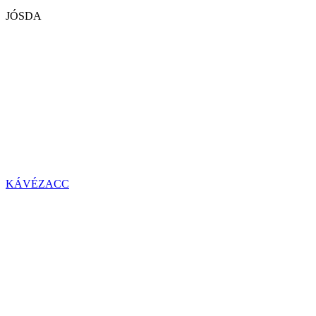
JÓSDA
KÁVÉZACC