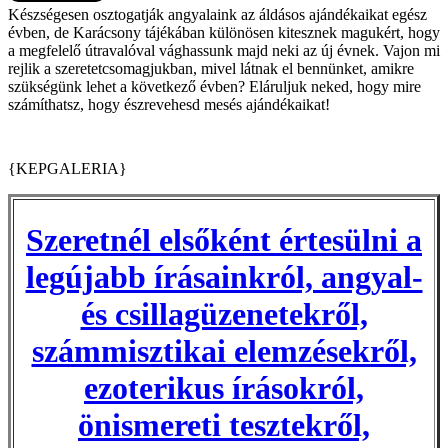
Készségesen osztogatják angyalaink az áldásos ajándékaikat egész
évben, de Karácsony tájékában különösen kitesznek magukért, hogy
a megfelelő útravalóval vághassunk majd neki az új évnek. Vajon mi
rejlik a szeretetcsomagjukban, mivel látnak el bennünket, amikre
szükségünk lehet a következő évben? Eláruljuk neked, hogy mire
számíthatsz, hogy észrevehesd mesés ajándékaikat!
{KEPGALERIA}
Szeretnél elsőként értesülni a
legújabb írásainkról, angyal-
és csillagüzenetekről,
számmisztikai elemzésekről,
ezoterikus írásokról,
önismereti tesztekről,