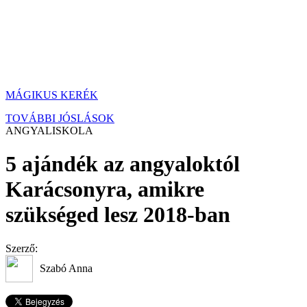
MÁGIKUS KERÉK
TOVÁBBI JÓSLÁSOK
ANGYALISKOLA
5 ajándék az angyaloktól
Karácsonyra, amikre
szükséged lesz 2018-ban
Szerző:
Szabó Anna