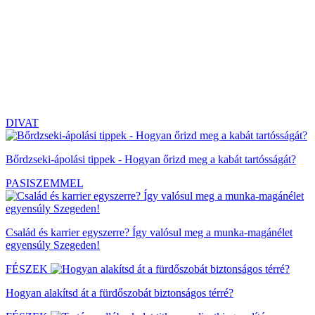
DIVAT
Bőrdzseki-ápolási tippek - Hogyan őrizd meg a kabát tartósságát?
PASISZEMMEL
Család és karrier egyszerre? Így valósul meg a munka-magánélet
egyensúly Szegeden!
FÉSZEK
Hogyan alakítsd át a fürdőszobát biztonságos térré?