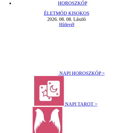
HOROSZKÓP
ÉLETMÓD KISOKOS
2026. 08. 08. László
Hírlevél
NAPI HOROSZKÓP >
NAPI TAROT >