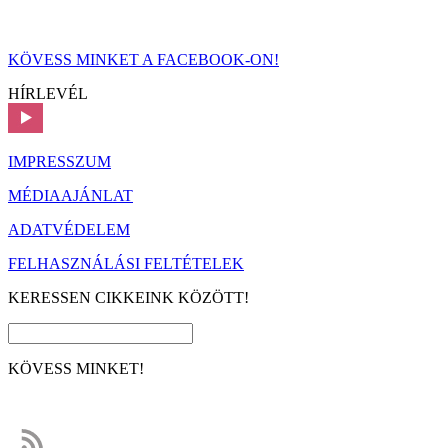
KÖVESS MINKET A FACEBOOK-ON!
HÍRLEVÉL
IMPRESSZUM
MÉDIAAJÁNLAT
ADATVÉDELEM
FELHASZNÁLÁSI FELTÉTELEK
KERESSEN CIKKEINK KÖZÖTT!
KÖVESS MINKET!