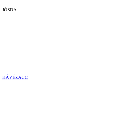
JÓSDA
KÁVÉZACC