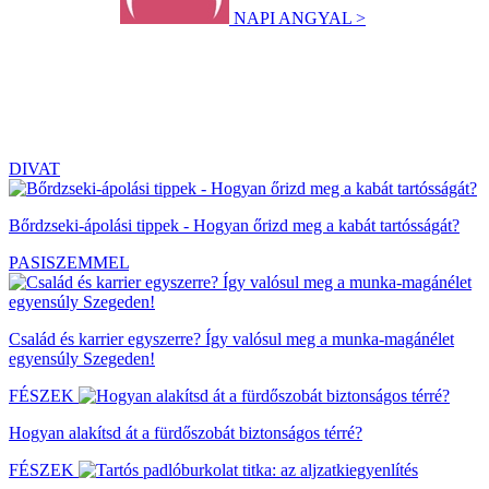
NAPI ANGYAL >
DIVAT
Bőrdzseki-ápolási tippek - Hogyan őrizd meg a kabát tartósságát?
PASISZEMMEL
Család és karrier egyszerre? Így valósul meg a munka-magánélet
egyensúly Szegeden!
FÉSZEK
Hogyan alakítsd át a fürdőszobát biztonságos térré?
FÉSZEK