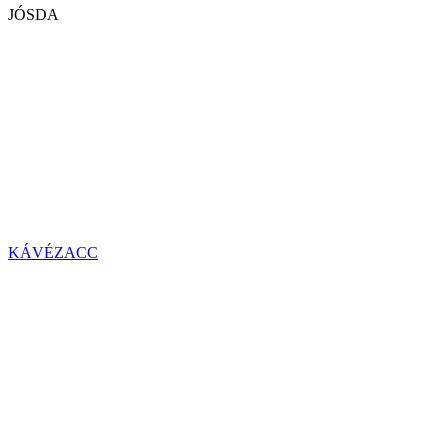
JÓSDA
KÁVÉZACC