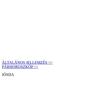
ÁLTALÁNOS JELLEMZÉS >>
PÁRHOROSZKÓP >>
JÓSDA