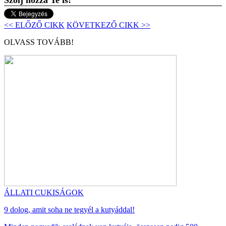
<< ELŐZŐ CIKK
KÖVETKEZŐ CIKK >>
OLVASS TOVÁBB!
ÁLLATI CUKISÁGOK
9 dolog, amit soha ne tegyél a kutyáddal!