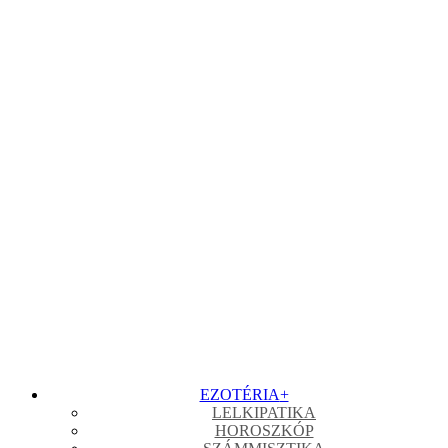
EZOTÉRIA
+
LELKIPATIKA
HOROSZKÓP