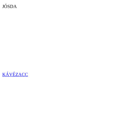
JÓSDA
KÁVÉZACC