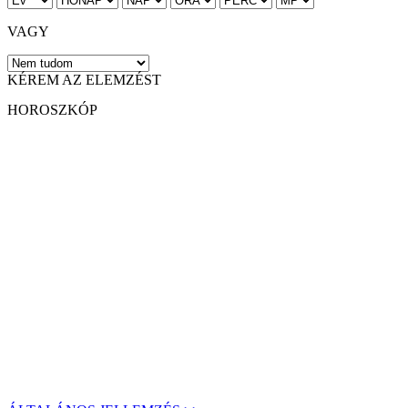
VAGY
KÉREM AZ ELEMZÉST
HOROSZKÓP