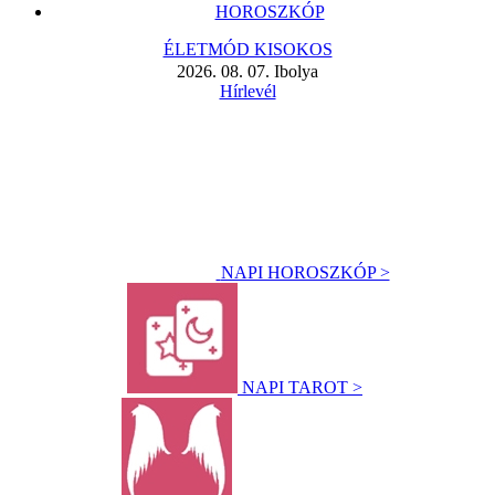
HOROSZKÓP
ÉLETMÓD KISOKOS
2026. 08. 07. Ibolya
Hírlevél
NAPI HOROSZKÓP >
NAPI TAROT >