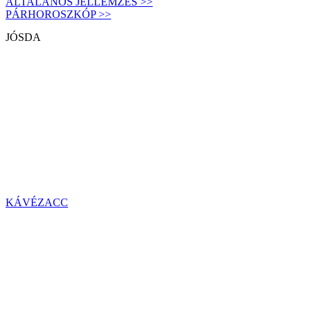
ÁLTALÁNOS JELLEMZÉS >>
PÁRHOROSZKÓP >>
JÓSDA
KÁVÉZACC