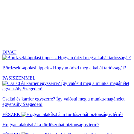
DIVAT
Bőrdzseki-ápolási tippek - Hogyan őrizd meg a kabát tartósságát?
PASISZEMMEL
Család és karrier egyszerre? Így valósul meg a munka-magánélet
egyensúly Szegeden!
FÉSZEK
Hogyan alakítsd át a fürdőszobát biztonságos térré?