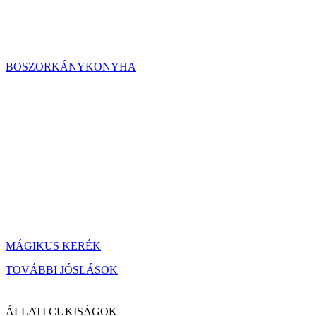
BOSZORKÁNYKONYHA
MÁGIKUS KERÉK
TOVÁBBI JÓSLÁSOK
ÁLLATI CUKISÁGOK