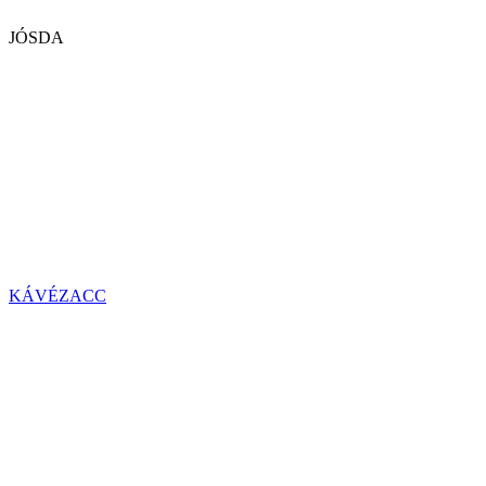
JÓSDA
KÁVÉZACC