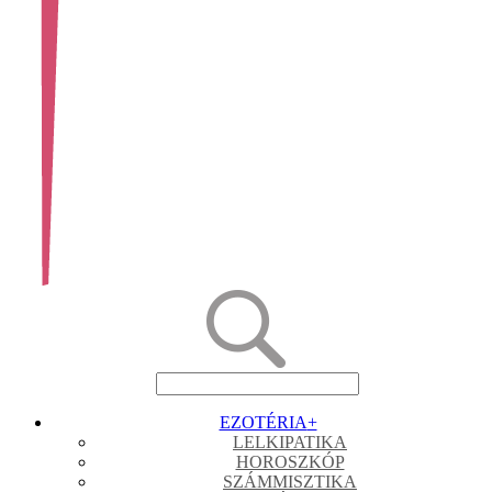
EZOTÉRIA
+
LELKIPATIKA
HOROSZKÓP
SZÁMMISZTIKA