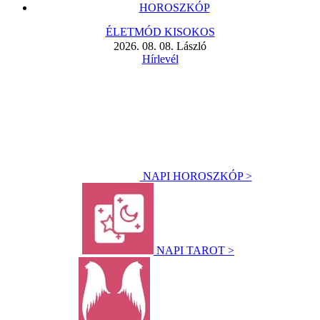
HOROSZKÓP
ÉLETMÓD KISOKOS
2026. 08. 08. László
Hírlevél
NAPI HOROSZKÓP >
NAPI TAROT >