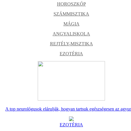
HOROSZKÓP
SZÁMMISZTIKA
MÁGIA
ANGYALISKOLA
REJTÉLY-MISZTIKA
EZOTÉRIA
A top neurológusok elárulják, hogyan tartsuk egészségesen az agyu
EZOTÉRIA