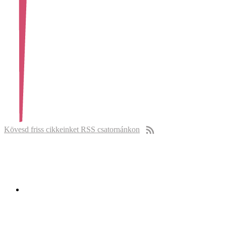
Kövesd friss cikkeinket RSS csatornánkon