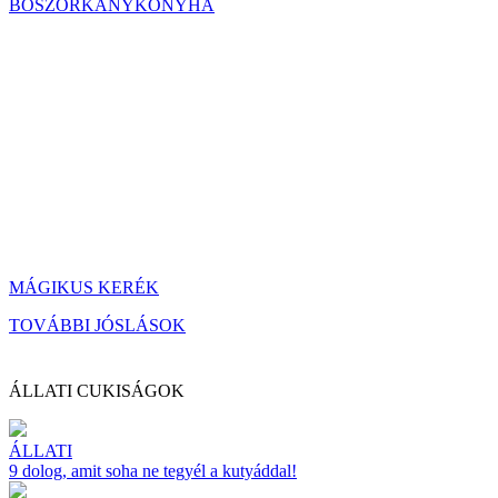
BOSZORKÁNYKONYHA
MÁGIKUS KERÉK
TOVÁBBI JÓSLÁSOK
ÁLLATI CUKISÁGOK
ÁLLATI
9 dolog, amit soha ne tegyél a kutyáddal!