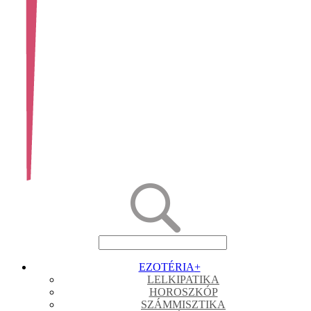
EZOTÉRIA
+
LELKIPATIKA
HOROSZKÓP
SZÁMMISZTIKA