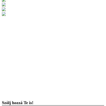
Szólj hozzá Te is!