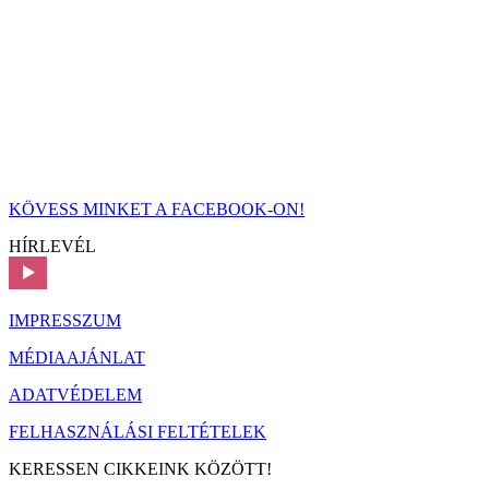
KÖVESS MINKET A FACEBOOK-ON!
HÍRLEVÉL
IMPRESSZUM
MÉDIAAJÁNLAT
ADATVÉDELEM
FELHASZNÁLÁSI FELTÉTELEK
KERESSEN CIKKEINK KÖZÖTT!