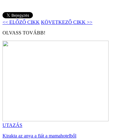
<< ELŐZŐ CIKK
KÖVETKEZŐ CIKK >>
OLVASS TOVÁBB!
UTAZÁS
Kirakta az anya a fiát a mamahotelből