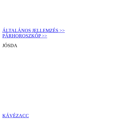
ÁLTALÁNOS JELLEMZÉS >>
PÁRHOROSZKÓP >>
JÓSDA
KÁVÉZACC