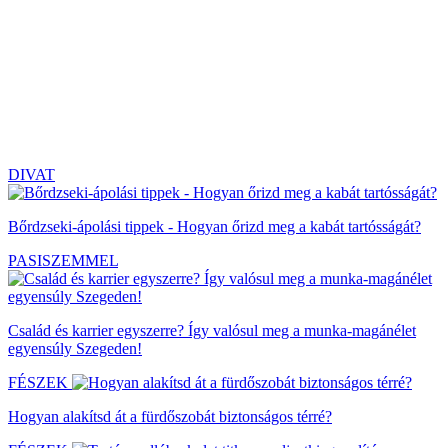
DIVAT
Bőrdzseki-ápolási tippek - Hogyan őrizd meg a kabát tartósságát?
PASISZEMMEL
Család és karrier egyszerre? Így valósul meg a munka-magánélet
egyensúly Szegeden!
FÉSZEK
Hogyan alakítsd át a fürdőszobát biztonságos térré?