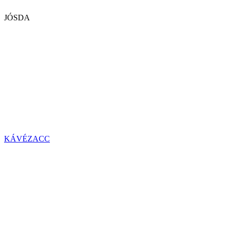
JÓSDA
KÁVÉZACC