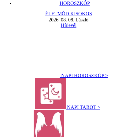
HOROSZKÓP
ÉLETMÓD KISOKOS
2026. 08. 08. László
Hírlevél
NAPI HOROSZKÓP >
NAPI TAROT >