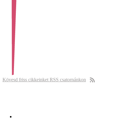
Kövesd friss cikkeinket RSS csatornánkon