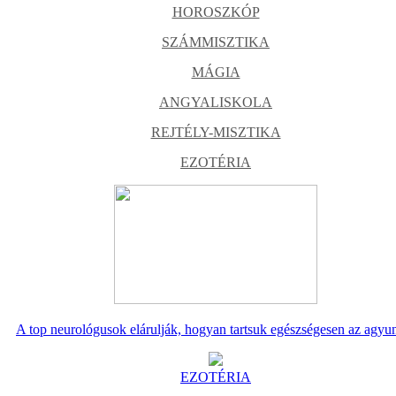
HOROSZKÓP
SZÁMMISZTIKA
MÁGIA
ANGYALISKOLA
REJTÉLY-MISZTIKA
EZOTÉRIA
A top neurológusok elárulják, hogyan tartsuk egészségesen az agyu
EZOTÉRIA