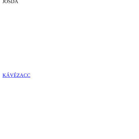
JÓSDA
KÁVÉZACC