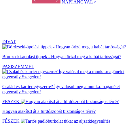
NAPI ANGYAL >
DIVAT
Bőrdzseki-ápolási tippek - Hogyan őrizd meg a kabát tartósságát?
PASISZEMMEL
Család és karrier egyszerre? Így valósul meg a munka-magánélet
egyensúly Szegeden!
FÉSZEK
Hogyan alakítsd át a fürdőszobát biztonságos térré?
FÉSZEK