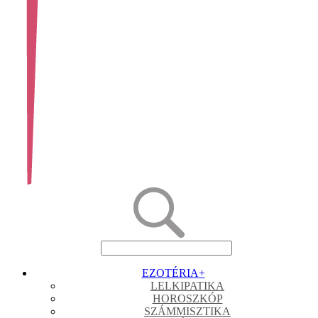
EZOTÉRIA
+
LELKIPATIKA
HOROSZKÓP
SZÁMMISZTIKA