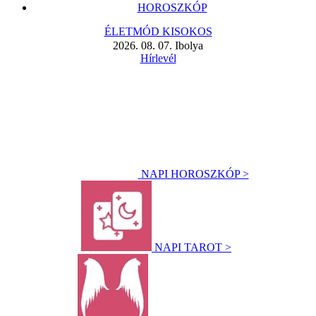
HOROSZKÓP
ÉLETMÓD KISOKOS
2026. 08. 07. Ibolya
Hírlevél
NAPI HOROSZKÓP >
NAPI TAROT >