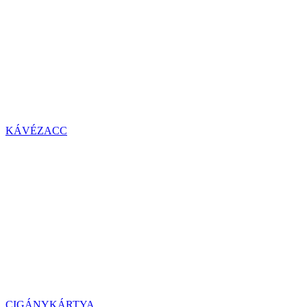
KÁVÉZACC
CIGÁNYKÁRTYA