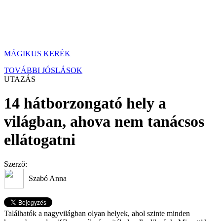
MÁGIKUS KERÉK
TOVÁBBI JÓSLÁSOK
UTAZÁS
14 hátborzongató hely a
világban, ahova nem tanácsos
ellátogatni
Szerző:
Szabó Anna
Találhatók a nagyvilágban olyan helyek, ahol szinte minden