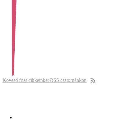
Kövesd friss cikkeinket RSS csatornánkon