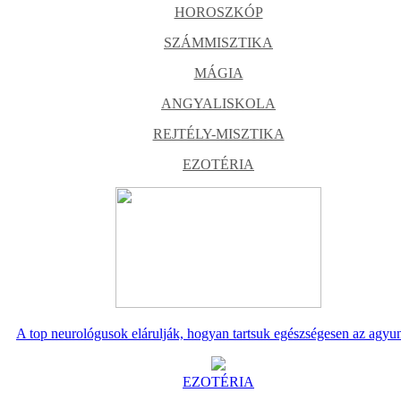
HOROSZKÓP
SZÁMMISZTIKA
MÁGIA
ANGYALISKOLA
REJTÉLY-MISZTIKA
EZOTÉRIA
A top neurológusok elárulják, hogyan tartsuk egészségesen az agyu
EZOTÉRIA