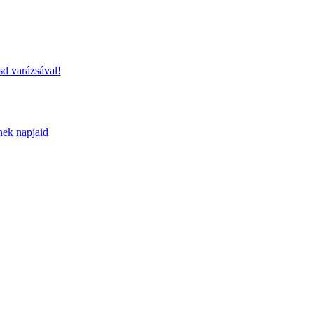
sd varázsával!
nek napjaid