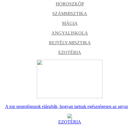
HOROSZKÓP
SZÁMMISZTIKA
MÁGIA
ANGYALISKOLA
REJTÉLY-MISZTIKA
EZOTÉRIA
A top neurológusok elárulják, hogyan tartsuk egészségesen az agyu
EZOTÉRIA