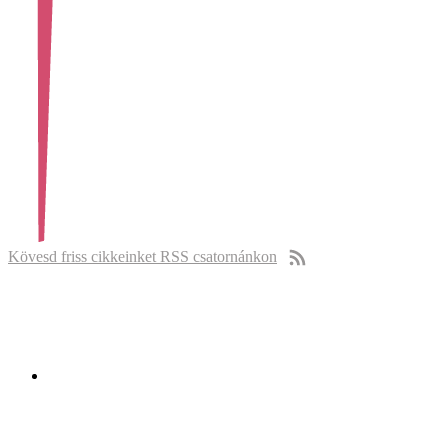
Kövesd friss cikkeinket RSS csatornánkon