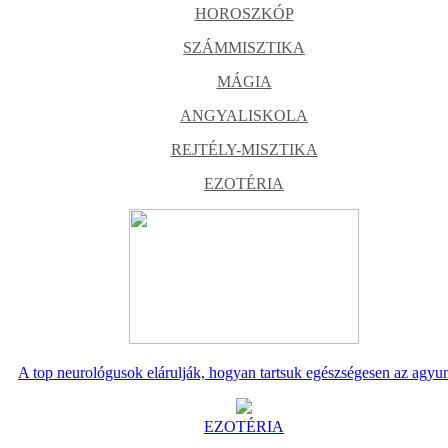
HOROSZKÓP
SZÁMMISZTIKA
MÁGIA
ANGYALISKOLA
REJTÉLY-MISZTIKA
EZOTÉRIA
A top neurológusok elárulják, hogyan tartsuk egészségesen az agyu
EZOTÉRIA