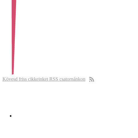
Kövesd friss cikkeinket RSS csatornánkon