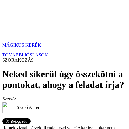
MÁGIKUS KERÉK
TOVÁBBI JÓSLÁSOK
SZÓRAKOZÁS
Neked sikerül úgy összekötni a
pontokat, ahogy a feladat írja?
Szerző:
Szabó Anna
Remek vizuális érzék. Rendelkezel vele? Akár igen, akár nem,