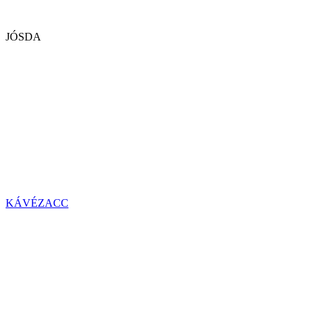
JÓSDA
KÁVÉZACC