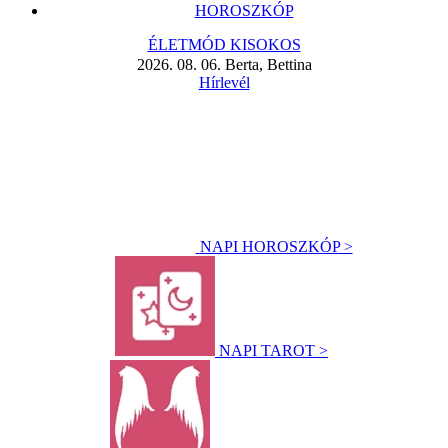
HOROSZKÓP
ÉLETMÓD KISOKOS
2026. 08. 06. Berta, Bettina
Hírlevél
NAPI HOROSZKÓP >
NAPI TAROT >