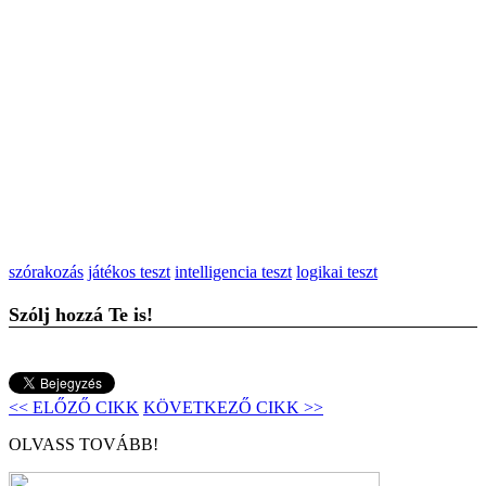
szórakozás
játékos teszt
intelligencia teszt
logikai teszt
Szólj hozzá Te is!
<< ELŐZŐ CIKK
KÖVETKEZŐ CIKK >>
OLVASS TOVÁBB!