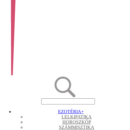
EZOTÉRIA
+
LELKIPATIKA
HOROSZKÓP
SZÁMMISZTIKA