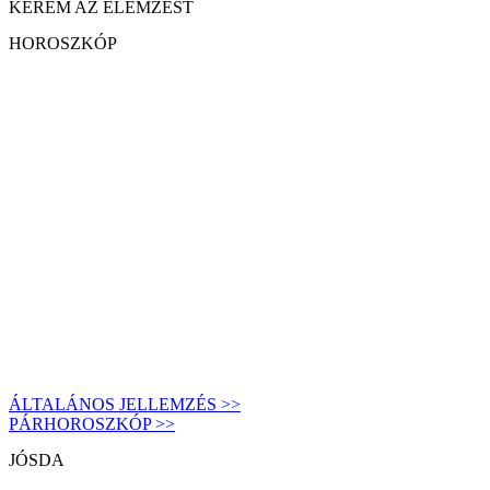
KÉREM AZ ELEMZÉST
HOROSZKÓP
ÁLTALÁNOS JELLEMZÉS >>
PÁRHOROSZKÓP >>
JÓSDA