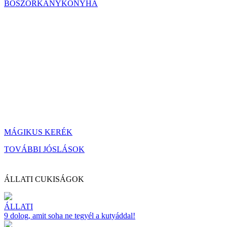
BOSZORKÁNYKONYHA
MÁGIKUS KERÉK
TOVÁBBI JÓSLÁSOK
ÁLLATI CUKISÁGOK
ÁLLATI
9 dolog, amit soha ne tegyél a kutyáddal!