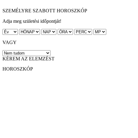
SZEMÉLYRE SZABOTT HOROSZKÓP
Adja meg születési időpontját!
VAGY
KÉREM AZ ELEMZÉST
HOROSZKÓP