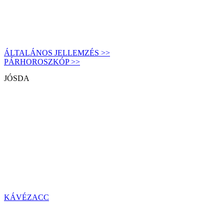
ÁLTALÁNOS JELLEMZÉS >>
PÁRHOROSZKÓP >>
JÓSDA
KÁVÉZACC