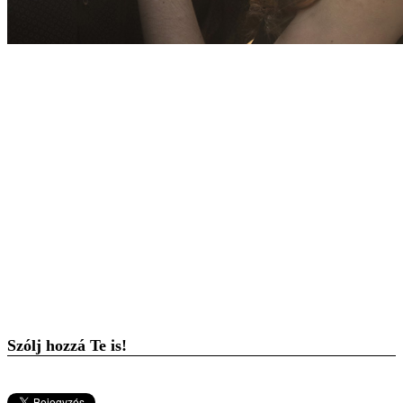
Szólj hozzá Te is!