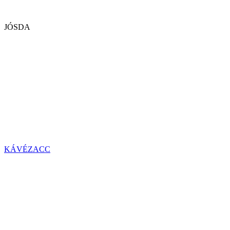
JÓSDA
KÁVÉZACC