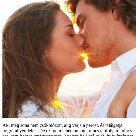
Aki még soha nem csókolózott, alig várja a percet, és találgatja,
hogy milyen lehet. De ezt nem lehet tanítani, nincs tanfolyam, nincs