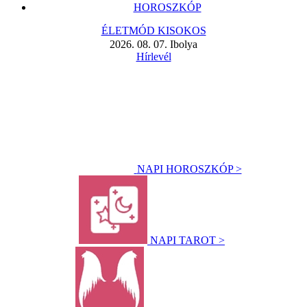
HOROSZKÓP
ÉLETMÓD KISOKOS
2026. 08. 07. Ibolya
Hírlevél
NAPI HOROSZKÓP >
NAPI TAROT >