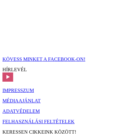
KÖVESS MINKET A FACEBOOK-ON!
HÍRLEVÉL
IMPRESSZUM
MÉDIAAJÁNLAT
ADATVÉDELEM
FELHASZNÁLÁSI FELTÉTELEK
KERESSEN CIKKEINK KÖZÖTT!