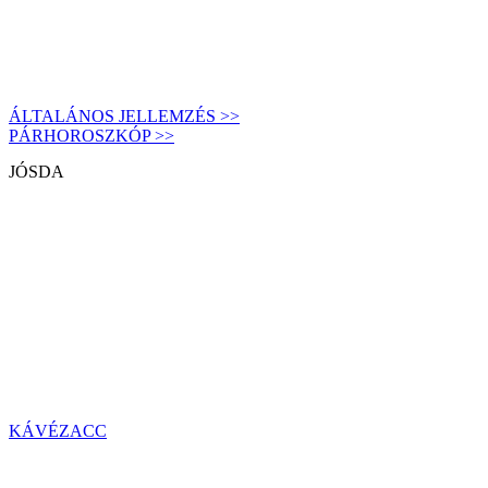
ÁLTALÁNOS JELLEMZÉS >>
PÁRHOROSZKÓP >>
JÓSDA
KÁVÉZACC