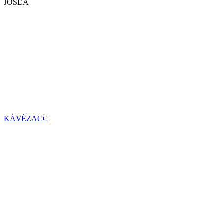
JÓSDA
KÁVÉZACC