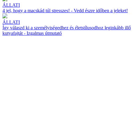
ÁLLATI
4 jel, hogy a macskád túl stresszes! - Vedd észre időben a jeleket!
ÁLLATI
Így válaszd ki a személyiségedhez és életstílusodhoz leginkább illő
kutyafajtát - Izgalmas útmutató