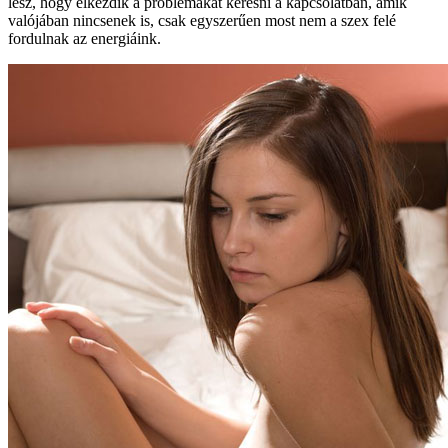
lesz, hogy elkezdik a problémákat keresni a kapcsolatban, amik
valójában nincsenek is, csak egyszerűen most nem a szex felé
fordulnak az energiáink.