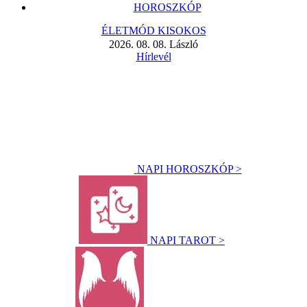
HOROSZKÓP
ÉLETMÓD KISOKOS
2026. 08. 08. László
Hírlevél
NAPI HOROSZKÓP >
NAPI TAROT >