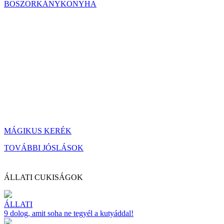
BOSZORKÁNYKONYHA
MÁGIKUS KERÉK
TOVÁBBI JÓSLÁSOK
ÁLLATI CUKISÁGOK
ÁLLATI
9 dolog, amit soha ne tegyél a kutyáddal!