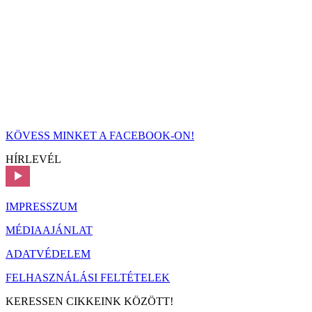
KÖVESS MINKET A FACEBOOK-ON!
HÍRLEVÉL
IMPRESSZUM
MÉDIAAJÁNLAT
ADATVÉDELEM
FELHASZNÁLÁSI FELTÉTELEK
KERESSEN CIKKEINK KÖZÖTT!