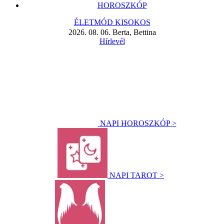
HOROSZKÓP
ÉLETMÓD KISOKOS
2026. 08. 06. Berta, Bettina
Hírlevél
NAPI HOROSZKÓP >
NAPI TAROT >