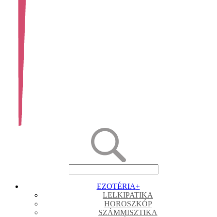
EZOTÉRIA
+
LELKIPATIKA
HOROSZKÓP
SZÁMMISZTIKA