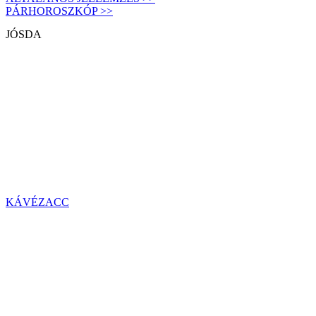
PÁRHOROSZKÓP >>
JÓSDA
KÁVÉZACC