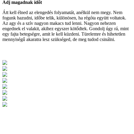
Adj magadnak időt
Átt kell élned az elengedés folyamatát, anélkül nem megy. Nem
fogunk hazudni, időbe telik, különösen, ha régóta együtt voltatok.
Az agy és a szív nagyon makacs tud lenni. Nagyon nehezen
engednek el valakit, akihez egyszer kötődtek. Gondolj úgy rá, mint
egy fajta betegségre, amit le kell küzdeni. Türelemre és hihetetlen
mennyiségű akaratra lesz szükséged, de meg tudod csinálni.