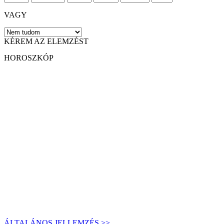
VAGY
KÉREM AZ ELEMZÉST
HOROSZKÓP
ÁLTALÁNOS JELLEMZÉS >>