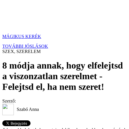
MÁGIKUS KERÉK
TOVÁBBI JÓSLÁSOK
SZEX, SZERELEM
8 módja annak, hogy elfelejtsd
a viszonzatlan szerelmet -
Felejtsd el, ha nem szeret!
Szerző:
Szabó Anna