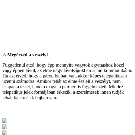
2. Megérzed a veszélyt
Függetlenül attól, hogy épp mennyire vagytok egymáshoz közel
vagy éppen távol, az elme nagy távolságokban is tud kommunikálni.
Ha azt érzed, hogy a párod bajban van, akkor képes telepatikusan
üzenni számodra. Amikor tehát az elme észleli a veszélyt, nem
csupán a testet, hanem magát a partnert is figyelmezteti. Mindez
telepatikus jelek formájában érkezik, a szerelmesek innen tudják
tehát, ha a másik bajban van.