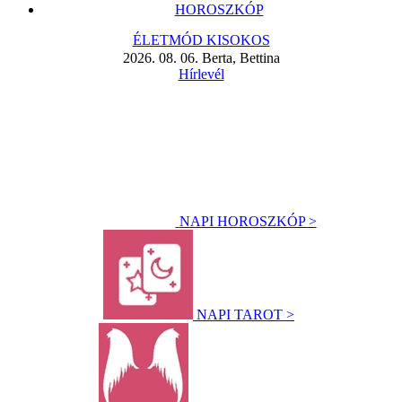
HOROSZKÓP
ÉLETMÓD KISOKOS
2026. 08. 06. Berta, Bettina
Hírlevél
NAPI HOROSZKÓP >
NAPI TAROT >