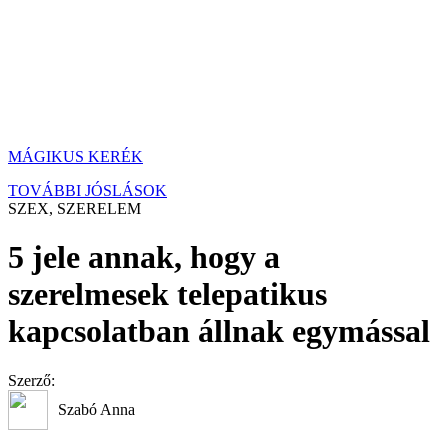
MÁGIKUS KERÉK
TOVÁBBI JÓSLÁSOK
SZEX, SZERELEM
5 jele annak, hogy a
szerelmesek telepatikus
kapcsolatban állnak egymással
Szerző:
Szabó Anna