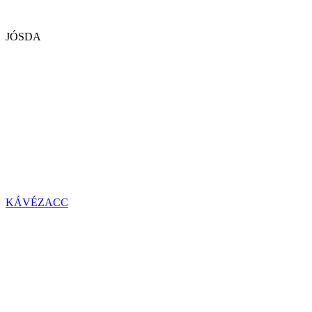
JÓSDA
KÁVÉZACC