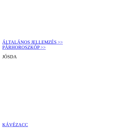
ÁLTALÁNOS JELLEMZÉS >>
PÁRHOROSZKÓP >>
JÓSDA
KÁVÉZACC