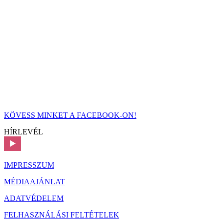
KÖVESS MINKET A FACEBOOK-ON!
HÍRLEVÉL
IMPRESSZUM
MÉDIAAJÁNLAT
ADATVÉDELEM
FELHASZNÁLÁSI FELTÉTELEK