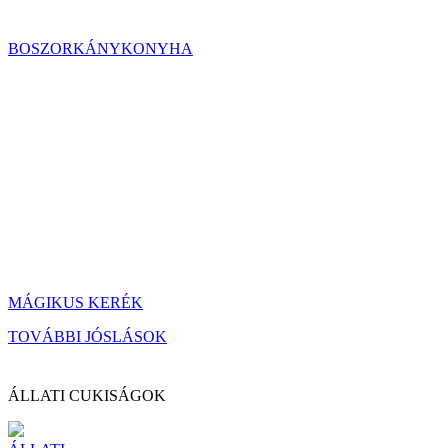
BOSZORKÁNYKONYHA
MÁGIKUS KERÉK
TOVÁBBI JÓSLÁSOK
ÁLLATI CUKISÁGOK