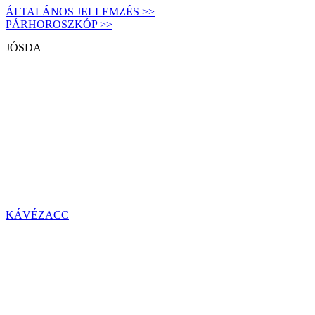
ÁLTALÁNOS JELLEMZÉS >>
PÁRHOROSZKÓP >>
JÓSDA
KÁVÉZACC