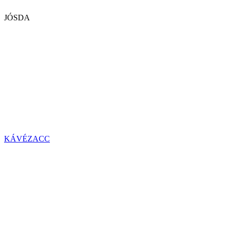
JÓSDA
KÁVÉZACC