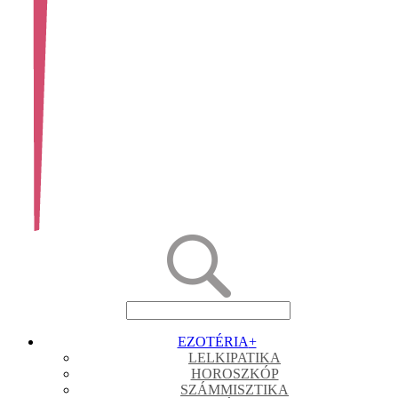
EZOTÉRIA
+
LELKIPATIKA
HOROSZKÓP
SZÁMMISZTIKA