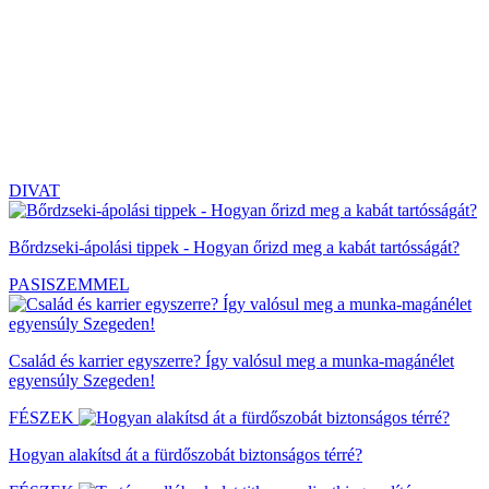
DIVAT
Bőrdzseki-ápolási tippek - Hogyan őrizd meg a kabát tartósságát?
PASISZEMMEL
Család és karrier egyszerre? Így valósul meg a munka-magánélet
egyensúly Szegeden!
FÉSZEK
Hogyan alakítsd át a fürdőszobát biztonságos térré?