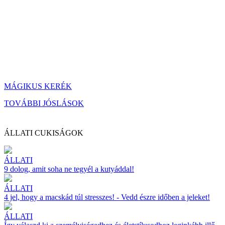
MÁGIKUS KERÉK
TOVÁBBI JÓSLÁSOK
ÁLLATI CUKISÁGOK
ÁLLATI
9 dolog, amit soha ne tegyél a kutyáddal!
ÁLLATI
4 jel, hogy a macskád túl stresszes! - Vedd észre időben a jeleket!
ÁLLATI