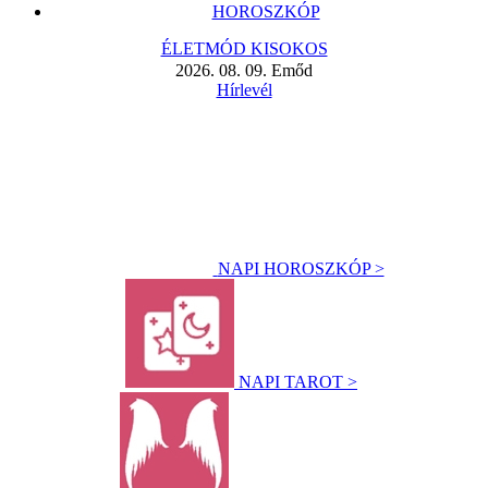
HOROSZKÓP
ÉLETMÓD KISOKOS
2026. 08. 09. Emőd
Hírlevél
NAPI HOROSZKÓP >
NAPI TAROT >