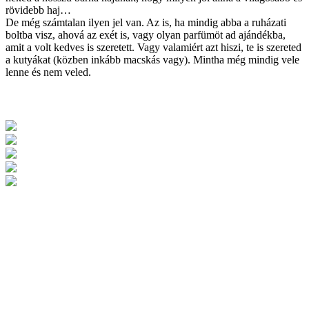
rövidebb haj…
De még számtalan ilyen jel van. Az is, ha mindig abba a ruházati
boltba visz, ahová az exét is, vagy olyan parfümöt ad ajándékba,
amit a volt kedves is szeretett. Vagy valamiért azt hiszi, te is szereted
a kutyákat (közben inkább macskás vagy). Mintha még mindig vele
lenne és nem veled.