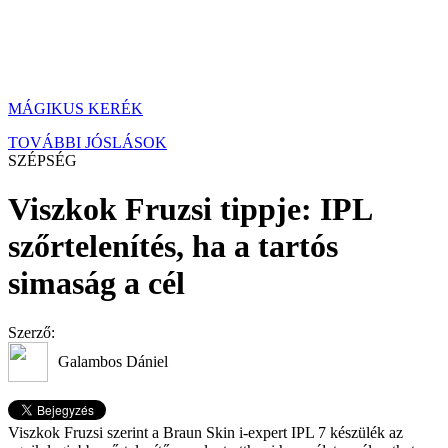
MÁGIKUS KERÉK
TOVÁBBI JÓSLÁSOK
SZÉPSÉG
Viszkok Fruzsi tippje: IPL
szőrtelenítés, ha a tartós
simaság a cél
Szerző:
Galambos Dániel
Viszkok Fruzsi szerint a Braun Skin i-expert IPL 7 készülék az