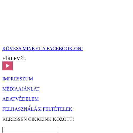
KÖVESS MINKET A FACEBOOK-ON!
HÍRLEVÉL
IMPRESSZUM
MÉDIAAJÁNLAT
ADATVÉDELEM
FELHASZNÁLÁSI FELTÉTELEK
KERESSEN CIKKEINK KÖZÖTT!