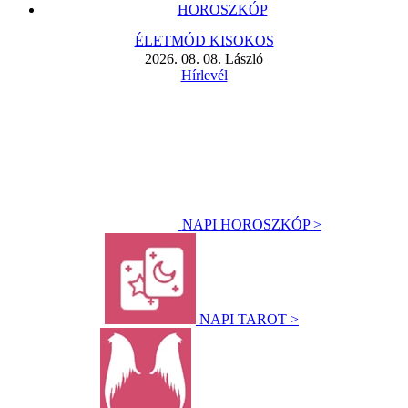
HOROSZKÓP
ÉLETMÓD KISOKOS
2026. 08. 08. László
Hírlevél
NAPI HOROSZKÓP >
NAPI TAROT >