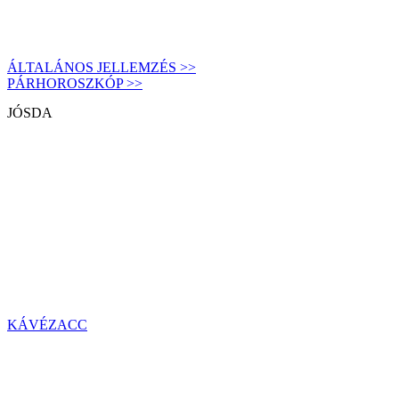
ÁLTALÁNOS JELLEMZÉS >>
PÁRHOROSZKÓP >>
JÓSDA
KÁVÉZACC