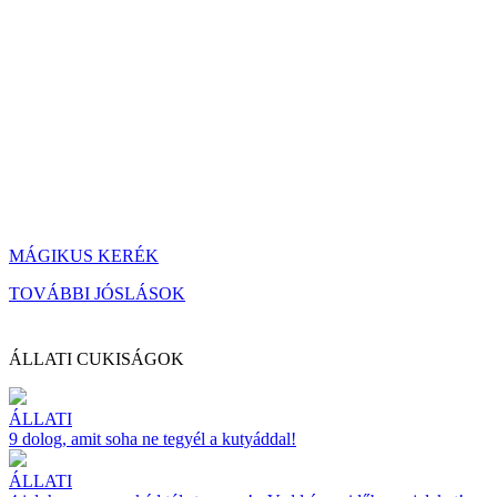
MÁGIKUS KERÉK
TOVÁBBI JÓSLÁSOK
ÁLLATI CUKISÁGOK
ÁLLATI
9 dolog, amit soha ne tegyél a kutyáddal!
ÁLLATI