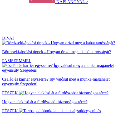
NAPI ANGYAL >
DIVAT
Bőrdzseki-ápolási tippek - Hogyan őrizd meg a kabát tartósságát?
PASISZEMMEL
Család és karrier egyszerre? Így valósul meg a munka-magánélet
egyensúly Szegeden!
FÉSZEK
Hogyan alakítsd át a fürdőszobát biztonságos térré?
FÉSZEK