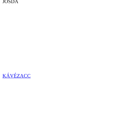
JÓSDA
KÁVÉZACC