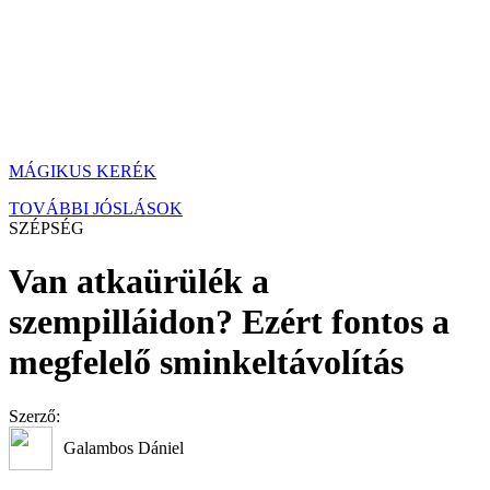
MÁGIKUS KERÉK
TOVÁBBI JÓSLÁSOK
SZÉPSÉG
Van atkaürülék a
szempilláidon? Ezért fontos a
megfelelő sminkeltávolítás
Szerző:
Galambos Dániel