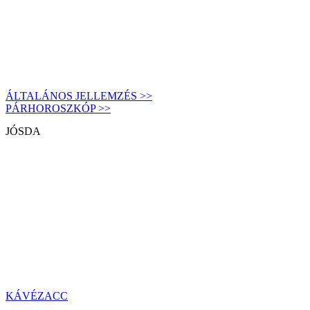
ÁLTALÁNOS JELLEMZÉS >>
PÁRHOROSZKÓP >>
JÓSDA
KÁVÉZACC