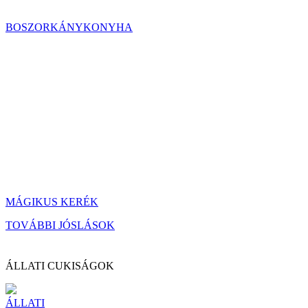
BOSZORKÁNYKONYHA
MÁGIKUS KERÉK
TOVÁBBI JÓSLÁSOK
ÁLLATI CUKISÁGOK
ÁLLATI