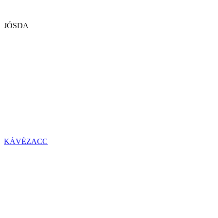
JÓSDA
KÁVÉZACC