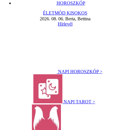
HOROSZKÓP
ÉLETMÓD KISOKOS
2026. 08. 06. Berta, Bettina
Hírlevél
NAPI HOROSZKÓP >
NAPI TAROT >