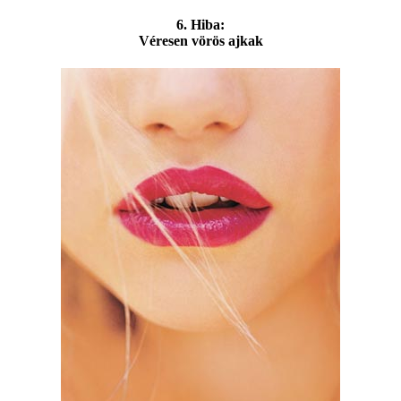
6. Hiba:
Véresen vörös ajkak