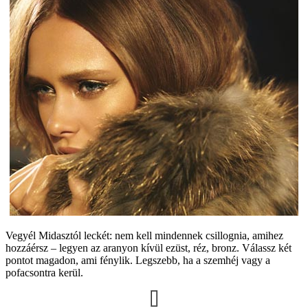
Vegyél Midasztól leckét: nem kell mindennek csillognia, amihez
hozzáérsz – legyen az aranyon kívül ezüst, réz, bronz. Válassz két
pontot magadon, ami fénylik. Legszebb, ha a szemhéj vagy a
pofacsontra kerül.