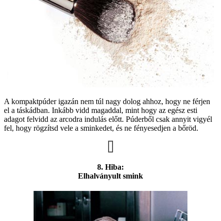
A kompaktpúder igazán nem túl nagy dolog ahhoz, hogy ne férjen
el a táskádban. Inkább vidd magaddal, mint hogy az egész esti
adagot felvidd az arcodra indulás előtt. Púderből csak annyit vigyél
fel, hogy rögzítsd vele a sminkedet, és ne fényesedjen a bőröd.
8. Hiba:
Elhalványult smink