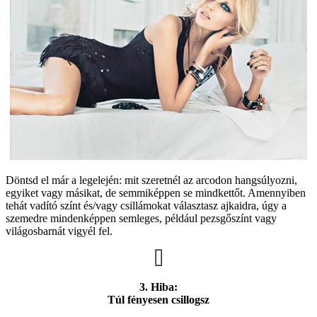
Döntsd el már a legelején: mit szeretnél az arcodon hangsúlyozni,
egyiket vagy másikat, de semmiképpen se mindkettőt. Amennyiben
tehát vadító színt és/vagy csillámokat választasz ajkaidra, úgy a
szemedre mindenképpen semleges, például pezsgőszínt vagy
világosbarnát vigyél fel.
3. Hiba:
Túl fényesen csillogsz