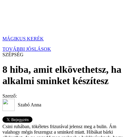
MÁGIKUS KERÉK
TOVÁBBI JÓSLÁSOK
SZÉPSÉG
8 hiba, amit elkövethetsz, ha
alkalmi sminket készítesz
Szerző:
Szabó Anna
Csini ruhában, tökéletes frizurával jelensz meg a bulin. Ám
valahogy mégis feszengsz a sminked miatt. Hibákat bárki