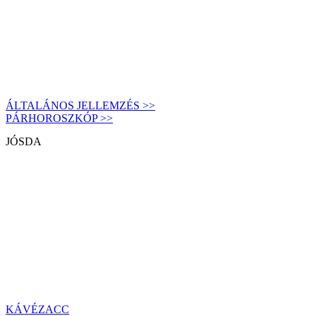
ÁLTALÁNOS JELLEMZÉS >>
PÁRHOROSZKÓP >>
JÓSDA
KÁVÉZACC