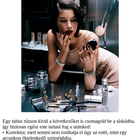
Egy tubus rúzson kívül a következőket is csomagold be a táskádba,
így biztosan egész este tartani fog a sminked:
• Korrektor, mert semmi nem ronthatja el úgy az estét, mint egy
arcunkon éktelenkedő szépséghiba.