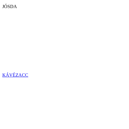
JÓSDA
KÁVÉZACC