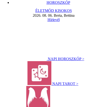
HOROSZKÓP
ÉLETMÓD KISOKOS
2026. 08. 06. Berta, Bettina
Hírlevél
NAPI HOROSZKÓP >
NAPI TAROT >