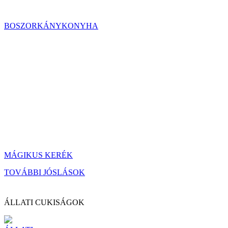
BOSZORKÁNYKONYHA
MÁGIKUS KERÉK
TOVÁBBI JÓSLÁSOK
ÁLLATI CUKISÁGOK