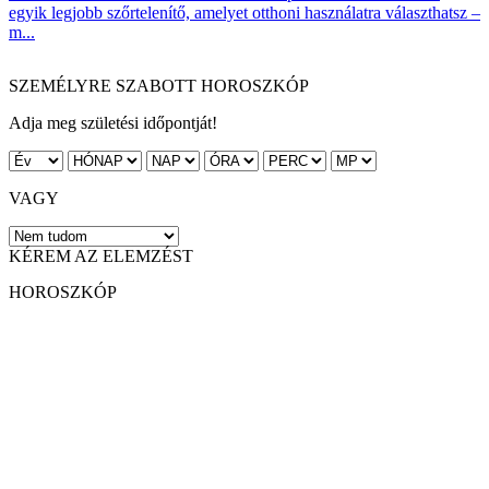
egyik legjobb szőrtelenítő, amelyet otthoni használatra választhatsz –
m...
SZEMÉLYRE SZABOTT HOROSZKÓP
Adja meg születési időpontját!
VAGY
KÉREM AZ ELEMZÉST
HOROSZKÓP