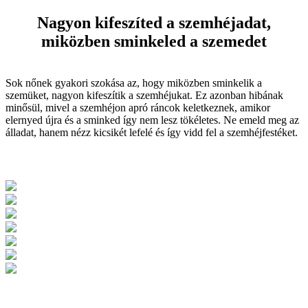
Nagyon kifeszíted a szemhéjadat,
miközben sminkeled a szemedet
Sok nőnek gyakori szokása az, hogy miközben sminkelik a
szemüket, nagyon kifeszítik a szemhéjukat. Ez azonban hibának
minősül, mivel a szemhéjon apró ráncok keletkeznek, amikor
elernyed újra és a sminked így nem lesz tökéletes. Ne emeld meg az
álladat, hanem nézz kicsikét lefelé és így vidd fel a szemhéjfestéket.