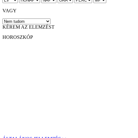
VAGY
KÉREM AZ ELEMZÉST
HOROSZKÓP