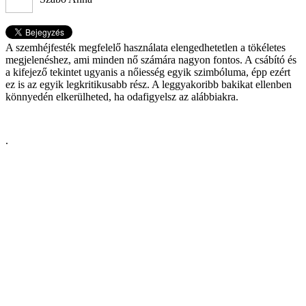
A szemhéjfesték megfelelő használata elengedhetetlen a tökéletes
megjelenéshez, ami minden nő számára nagyon fontos. A csábító és
a kifejező tekintet ugyanis a nőiesség egyik szimbóluma, épp ezért
ez is az egyik legkritikusabb rész. A leggyakoribb bakikat ellenben
könnyedén elkerülheted, ha odafigyelsz az alábbiakra.
.