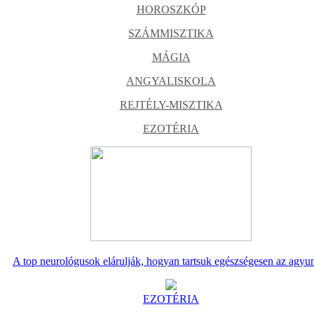
HOROSZKÓP
SZÁMMISZTIKA
MÁGIA
ANGYALISKOLA
REJTÉLY-MISZTIKA
EZOTÉRIA
A top neurológusok elárulják, hogyan tartsuk egészségesen az agyu
EZOTÉRIA