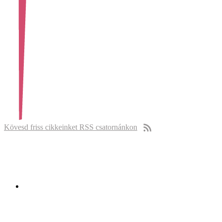
Kövesd friss cikkeinket RSS csatornánkon