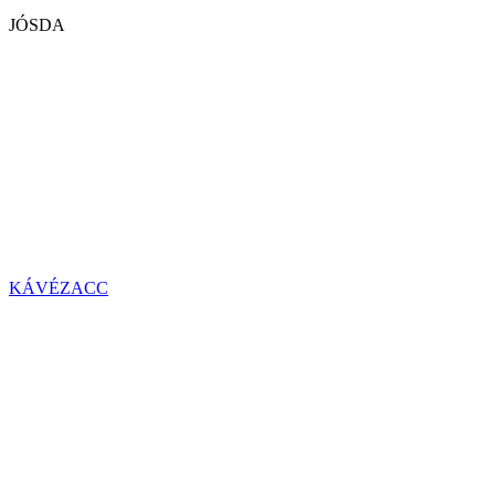
JÓSDA
KÁVÉZACC