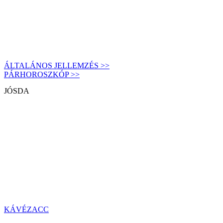
ÁLTALÁNOS JELLEMZÉS >>
PÁRHOROSZKÓP >>
JÓSDA
KÁVÉZACC