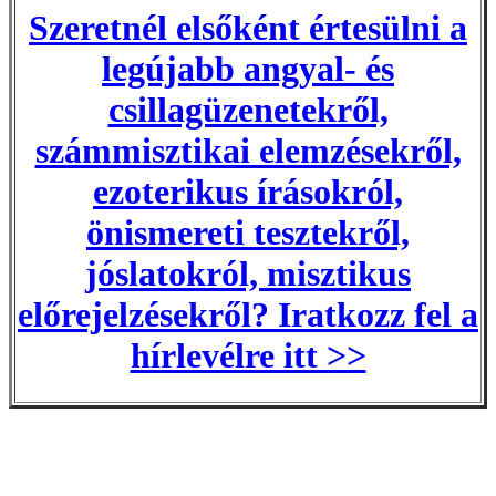
Szeretnél elsőként értesülni a
legújabb angyal- és
csillagüzenetekről,
számmisztikai elemzésekről,
ezoterikus írásokról,
önismereti tesztekről,
jóslatokról, misztikus
előrejelzésekről? Iratkozz fel a
hírlevélre itt >>