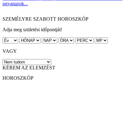
ugyanazok...
SZEMÉLYRE SZABOTT HOROSZKÓP
Adja meg születési időpontját!
VAGY
KÉREM AZ ELEMZÉST
HOROSZKÓP