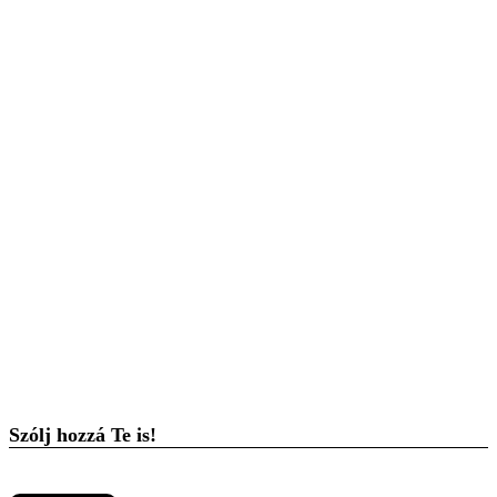
Szólj hozzá Te is!