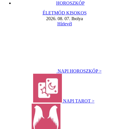
HOROSZKÓP
ÉLETMÓD KISOKOS
2026. 08. 07. Ibolya
Hírlevél
NAPI HOROSZKÓP >
NAPI TAROT >