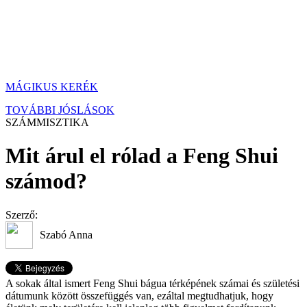
MÁGIKUS KERÉK
TOVÁBBI JÓSLÁSOK
SZÁMMISZTIKA
Mit árul el rólad a Feng Shui
számod?
Szerző:
Szabó Anna
A sokak által ismert Feng Shui bágua térképének számai és születési
dátumunk között összefüggés van, ezáltal megtudhatjuk, hogy