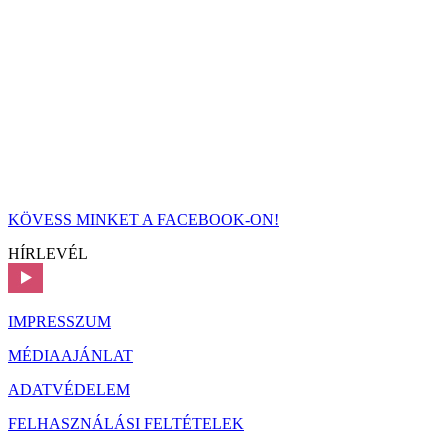
KÖVESS MINKET A FACEBOOK-ON!
HÍRLEVÉL
IMPRESSZUM
MÉDIAAJÁNLAT
ADATVÉDELEM
FELHASZNÁLÁSI FELTÉTELEK