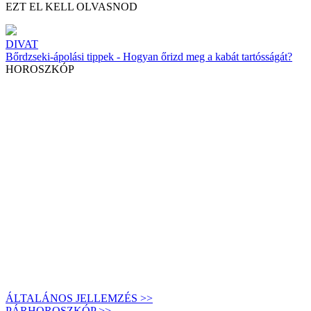
EZT EL KELL OLVASNOD
DIVAT
Bőrdzseki-ápolási tippek - Hogyan őrizd meg a kabát tartósságát?
HOROSZKÓP
ÁLTALÁNOS JELLEMZÉS >>
PÁRHOROSZKÓP >>