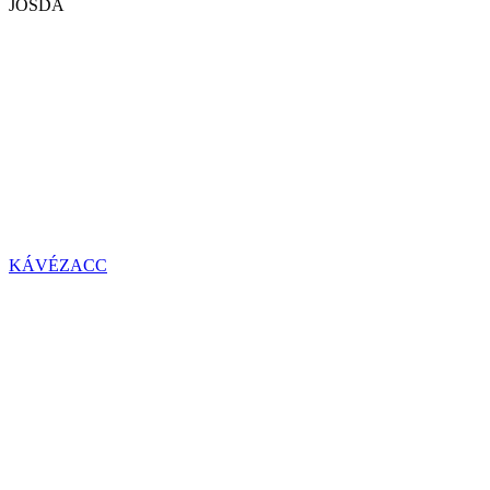
JÓSDA
KÁVÉZACC