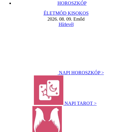
HOROSZKÓP
ÉLETMÓD KISOKOS
2026. 08. 09. Emőd
Hírlevél
NAPI HOROSZKÓP >
NAPI TAROT >