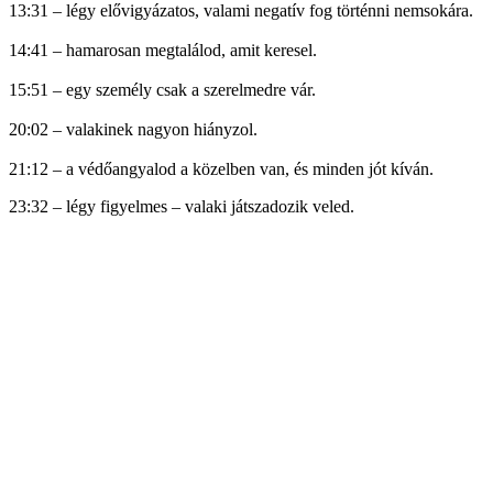
13:31 – légy elővigyázatos, valami negatív fog történni nemsokára.
14:41 – hamarosan megtalálod, amit keresel.
15:51 – egy személy csak a szerelmedre vár.
20:02 – valakinek nagyon hiányzol.
21:12 – a védőangyalod a közelben van, és minden jót kíván.
23:32 – légy figyelmes – valaki játszadozik veled.