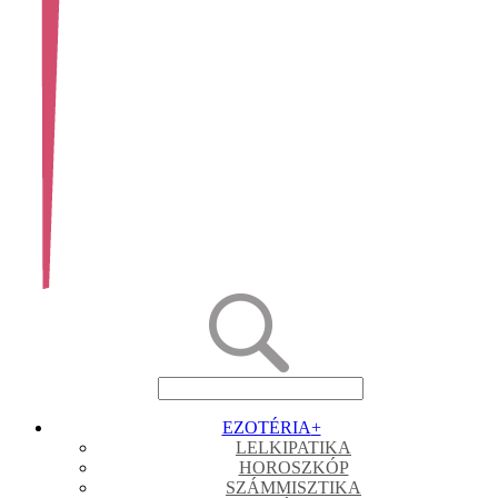
EZOTÉRIA
+
LELKIPATIKA
HOROSZKÓP
SZÁMMISZTIKA