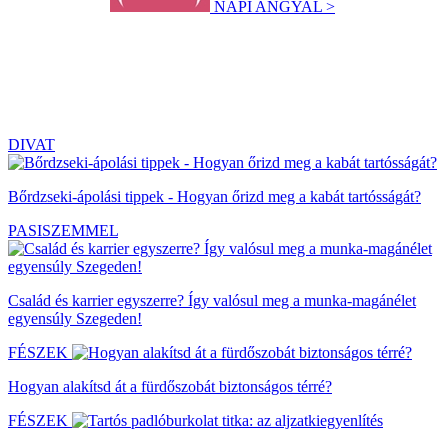
NAPI ANGYAL >
DIVAT
Bőrdzseki-ápolási tippek - Hogyan őrizd meg a kabát tartósságát?
PASISZEMMEL
Család és karrier egyszerre? Így valósul meg a munka-magánélet
egyensúly Szegeden!
FÉSZEK
Hogyan alakítsd át a fürdőszobát biztonságos térré?
FÉSZEK