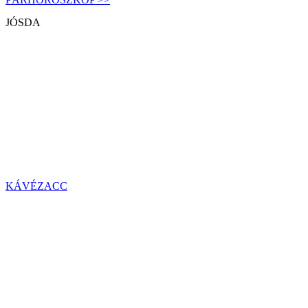
JÓSDA
KÁVÉZACC