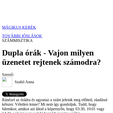
MÁGIKUS KERÉK
TOVÁBBI JÓSLÁSOK
SZÁMMISZTIKA
Dupla órák - Vajon milyen
üzenetet rejtenek számodra?
Szerző:
Szabó Anna
Ránézel az órádra és ugyanaz a szám jelenik meg előtted, ráadásul
kétszer. Véletlen lenne? Mi nem így gondoljuk. Tudd, hogy
bármikor, amikor azt látod a képernyőn, hogy 03:30, 10:01 vagy