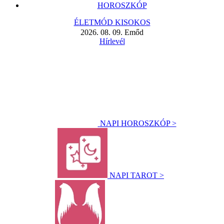
HOROSZKÓP
ÉLETMÓD KISOKOS
2026. 08. 09. Emőd
Hírlevél
NAPI HOROSZKÓP >
NAPI TAROT >