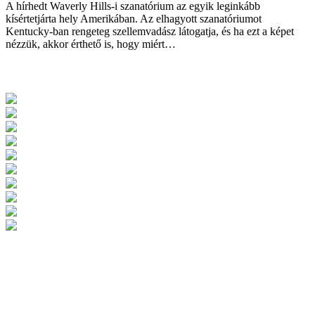
A hírhedt Waverly Hills-i szanatórium az egyik leginkább
kísértetjárta hely Amerikában. Az elhagyott szanatóriumot
Kentucky-ban rengeteg szellemvadász látogatja, és ha ezt a képet
nézzük, akkor érthető is, hogy miért…