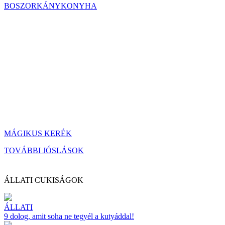
BOSZORKÁNYKONYHA
MÁGIKUS KERÉK
TOVÁBBI JÓSLÁSOK
ÁLLATI CUKISÁGOK
ÁLLATI
9 dolog, amit soha ne tegyél a kutyáddal!