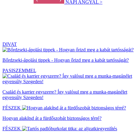
NAPI ANGYAL >
DIVAT
Bőrdzseki-ápolási tippek - Hogyan őrizd meg a kabát tartósságát?
PASISZEMMEL
Család és karrier egyszerre? Így valósul meg a munka-magánélet
egyensúly Szegeden!
FÉSZEK
Hogyan alakítsd át a fürdőszobát biztonságos térré?
FÉSZEK