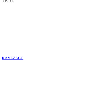
JÓSDA
KÁVÉZACC