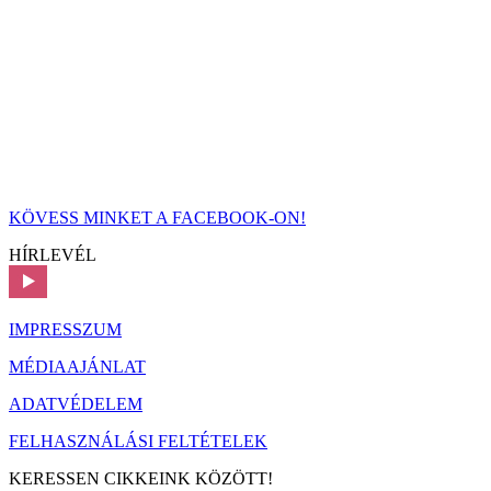
KÖVESS MINKET A FACEBOOK-ON!
HÍRLEVÉL
IMPRESSZUM
MÉDIAAJÁNLAT
ADATVÉDELEM
FELHASZNÁLÁSI FELTÉTELEK
KERESSEN CIKKEINK KÖZÖTT!