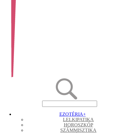
EZOTÉRIA
+
LELKIPATIKA
HOROSZKÓP
SZÁMMISZTIKA