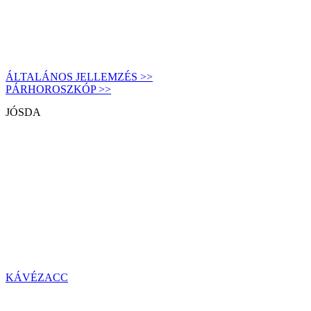
ÁLTALÁNOS JELLEMZÉS >>
PÁRHOROSZKÓP >>
JÓSDA
KÁVÉZACC