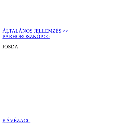
ÁLTALÁNOS JELLEMZÉS >>
PÁRHOROSZKÓP >>
JÓSDA
KÁVÉZACC