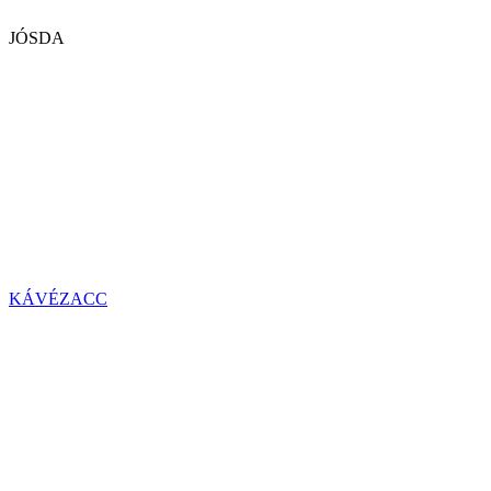
JÓSDA
KÁVÉZACC