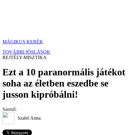
MÁGIKUS KERÉK
TOVÁBBI JÓSLÁSOK
REJTÉLY-MISZTIKA
Ezt a 10 paranormális játékot
soha az életben eszedbe se
jusson kipróbálni!
Szerző:
Szabó Anna