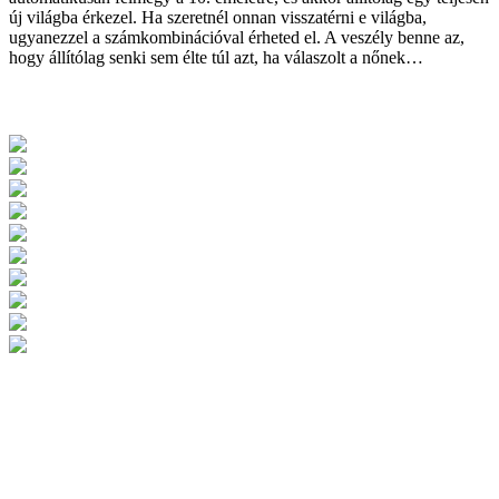
új világba érkezel. Ha szeretnél onnan visszatérni e világba,
ugyanezzel a számkombinációval érheted el. A veszély benne az,
hogy állítólag senki sem élte túl azt, ha válaszolt a nőnek…