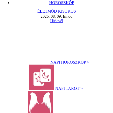
HOROSZKÓP
ÉLETMÓD KISOKOS
2026. 08. 09. Emőd
Hírlevél
NAPI HOROSZKÓP >
NAPI TAROT >