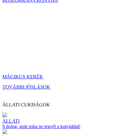
BOSZORKÁNYKONYHA
MÁGIKUS KERÉK
TOVÁBBI JÓSLÁSOK
ÁLLATI CUKISÁGOK
ÁLLATI
9 dolog, amit soha ne tegyél a kutyáddal!