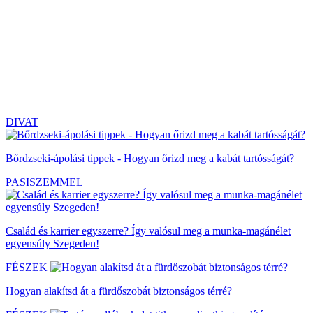
DIVAT
Bőrdzseki-ápolási tippek - Hogyan őrizd meg a kabát tartósságát?
PASISZEMMEL
Család és karrier egyszerre? Így valósul meg a munka-magánélet
egyensúly Szegeden!
FÉSZEK
Hogyan alakítsd át a fürdőszobát biztonságos térré?