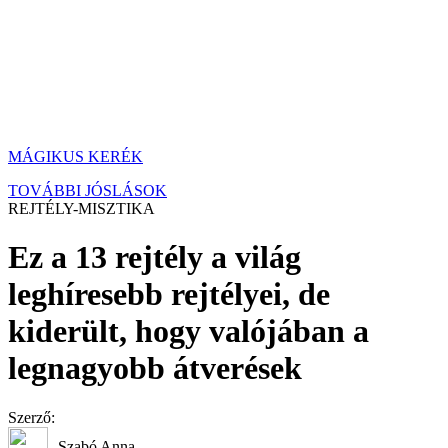
MÁGIKUS KERÉK
TOVÁBBI JÓSLÁSOK
REJTÉLY-MISZTIKA
Ez a 13 rejtély a világ
leghíresebb rejtélyei, de
kiderült, hogy valójában a
legnagyobb átverések
Szerző:
Szabó Anna