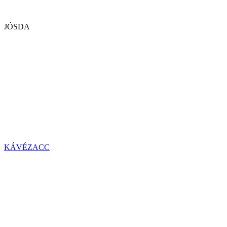
JÓSDA
KÁVÉZACC