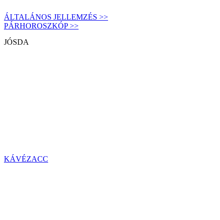
ÁLTALÁNOS JELLEMZÉS >>
PÁRHOROSZKÓP >>
JÓSDA
KÁVÉZACC