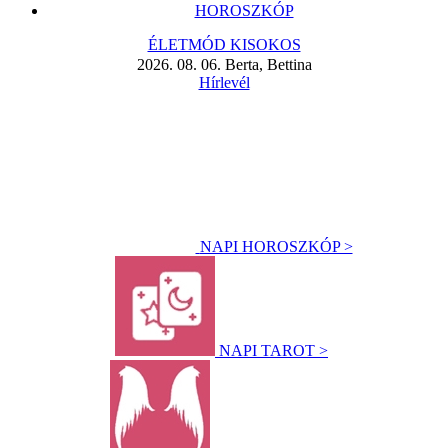
HOROSZKÓP
ÉLETMÓD KISOKOS
2026. 08. 06. Berta, Bettina
Hírlevél
NAPI HOROSZKÓP >
NAPI TAROT >