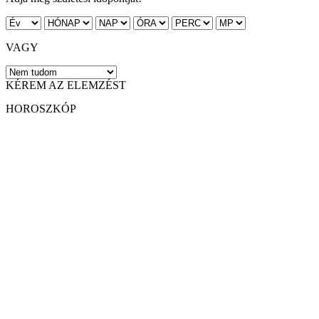
VAGY
KÉREM AZ ELEMZÉST
HOROSZKÓP