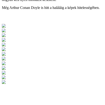
Még Arthur Conan Doyle is hitt a haláláig a képek hitelességében.