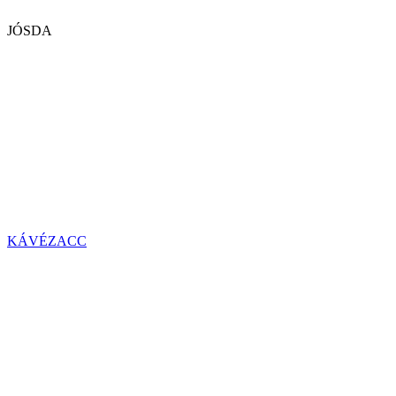
JÓSDA
KÁVÉZACC