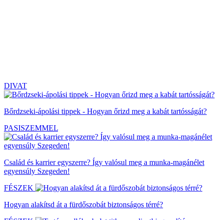
DIVAT
Bőrdzseki-ápolási tippek - Hogyan őrizd meg a kabát tartósságát?
PASISZEMMEL
Család és karrier egyszerre? Így valósul meg a munka-magánélet
egyensúly Szegeden!
FÉSZEK
Hogyan alakítsd át a fürdőszobát biztonságos térré?