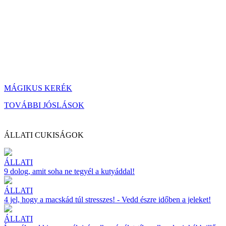
MÁGIKUS KERÉK
TOVÁBBI JÓSLÁSOK
ÁLLATI CUKISÁGOK
ÁLLATI
9 dolog, amit soha ne tegyél a kutyáddal!
ÁLLATI
4 jel, hogy a macskád túl stresszes! - Vedd észre időben a jeleket!
ÁLLATI