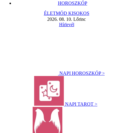
HOROSZKÓP
ÉLETMÓD KISOKOS
2026. 08. 10. Lőrinc
Hírlevél
NAPI HOROSZKÓP >
NAPI TAROT >