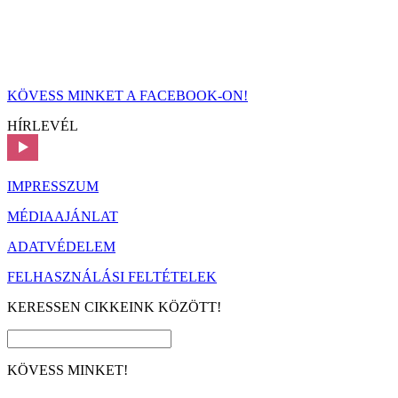
KÖVESS MINKET A FACEBOOK-ON!
HÍRLEVÉL
IMPRESSZUM
MÉDIAAJÁNLAT
ADATVÉDELEM
FELHASZNÁLÁSI FELTÉTELEK
KERESSEN CIKKEINK KÖZÖTT!
KÖVESS MINKET!