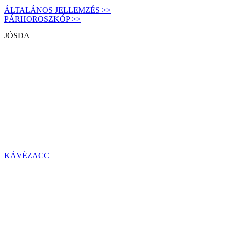
ÁLTALÁNOS JELLEMZÉS >>
PÁRHOROSZKÓP >>
JÓSDA
KÁVÉZACC