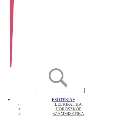
EZOTÉRIA
+
LELKIPATIKA
HOROSZKÓP
SZÁMMISZTIKA