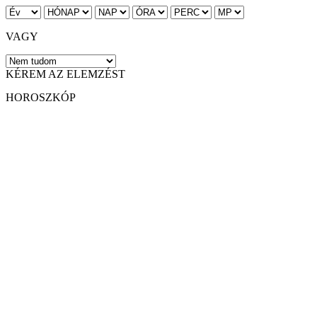
VAGY
KÉREM AZ ELEMZÉST
HOROSZKÓP