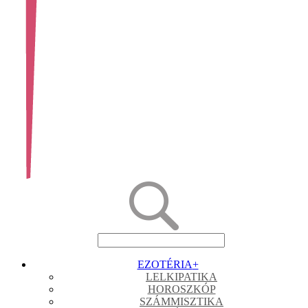
EZOTÉRIA
+
LELKIPATIKA
HOROSZKÓP
SZÁMMISZTIKA