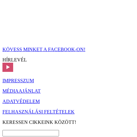
KÖVESS MINKET A FACEBOOK-ON!
HÍRLEVÉL
IMPRESSZUM
MÉDIAAJÁNLAT
ADATVÉDELEM
FELHASZNÁLÁSI FELTÉTELEK
KERESSEN CIKKEINK KÖZÖTT!