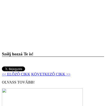
Szólj hozzá Te is!
<< ELŐZŐ CIKK
KÖVETKEZŐ CIKK >>
OLVASS TOVÁBB!