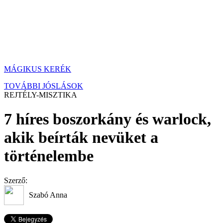
MÁGIKUS KERÉK
TOVÁBBI JÓSLÁSOK
REJTÉLY-MISZTIKA
7 híres boszorkány és warlock,
akik beírták nevüket a
történelembe
Szerző:
Szabó Anna