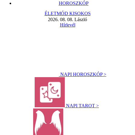
HOROSZKÓP
ÉLETMÓD KISOKOS
2026. 08. 08. László
Hírlevél
NAPI HOROSZKÓP >
NAPI TAROT >