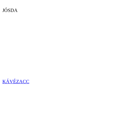
JÓSDA
KÁVÉZACC