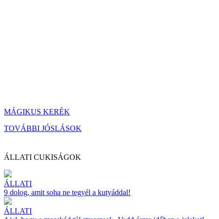
MÁGIKUS KERÉK
TOVÁBBI JÓSLÁSOK
ÁLLATI CUKISÁGOK
ÁLLATI
9 dolog, amit soha ne tegyél a kutyáddal!
ÁLLATI