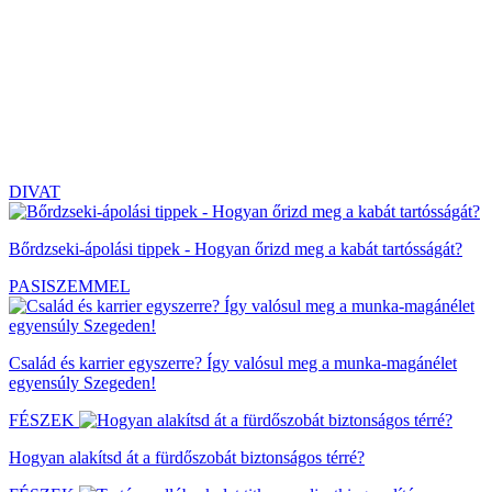
DIVAT
Bőrdzseki-ápolási tippek - Hogyan őrizd meg a kabát tartósságát?
PASISZEMMEL
Család és karrier egyszerre? Így valósul meg a munka-magánélet
egyensúly Szegeden!
FÉSZEK
Hogyan alakítsd át a fürdőszobát biztonságos térré?