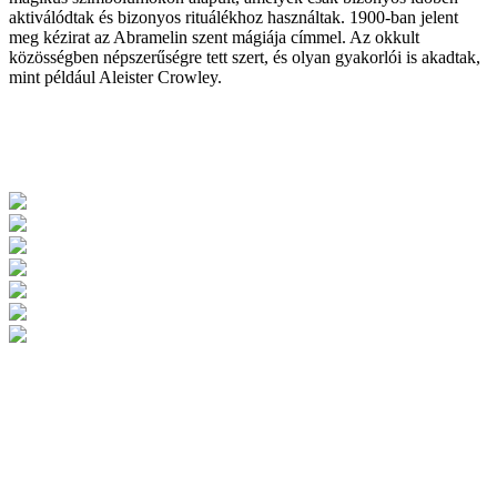
aktiválódtak és bizonyos rituálékhoz használtak. 1900-ban jelent
meg kézirat az Abramelin szent mágiája címmel. Az okkult
közösségben népszerűségre tett szert, és olyan gyakorlói is akadtak,
mint például Aleister Crowley.