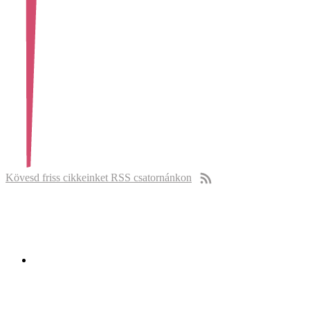
Kövesd friss cikkeinket RSS csatornánkon