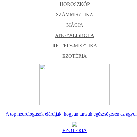
HOROSZKÓP
SZÁMMISZTIKA
MÁGIA
ANGYALISKOLA
REJTÉLY-MISZTIKA
EZOTÉRIA
A top neurológusok elárulják, hogyan tartsuk egészségesen az agyu
EZOTÉRIA