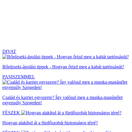
DIVAT
Bőrdzseki-ápolási tippek - Hogyan őrizd meg a kabát tartósságát?
PASISZEMMEL
Család és karrier egyszerre? Így valósul meg a munka-magánélet
egyensúly Szegeden!
FÉSZEK
Hogyan alakítsd át a fürdőszobát biztonságos térré?