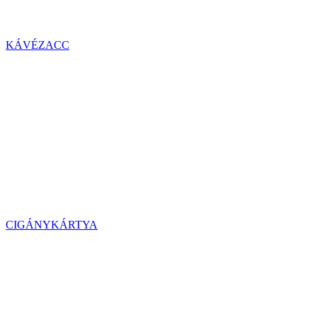
KÁVÉZACC
CIGÁNYKÁRTYA