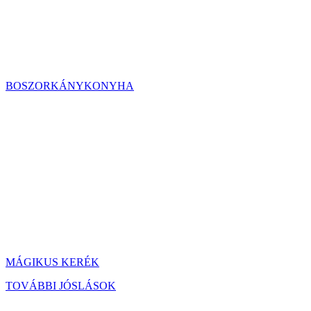
BOSZORKÁNYKONYHA
MÁGIKUS KERÉK
TOVÁBBI JÓSLÁSOK