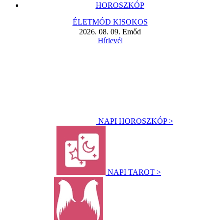
HOROSZKÓP
ÉLETMÓD KISOKOS
2026. 08. 09. Emőd
Hírlevél
NAPI HOROSZKÓP >
NAPI TAROT >