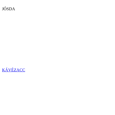
JÓSDA
KÁVÉZACC