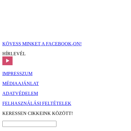
KÖVESS MINKET A FACEBOOK-ON!
HÍRLEVÉL
IMPRESSZUM
MÉDIAAJÁNLAT
ADATVÉDELEM
FELHASZNÁLÁSI FELTÉTELEK
KERESSEN CIKKEINK KÖZÖTT!