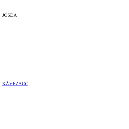
JÓSDA
KÁVÉZACC