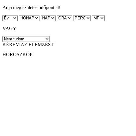
Adja meg születési időpontját!
VAGY
KÉREM AZ ELEMZÉST
HOROSZKÓP