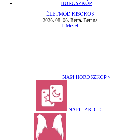
HOROSZKÓP
ÉLETMÓD KISOKOS
2026. 08. 06. Berta, Bettina
Hírlevél
NAPI HOROSZKÓP >
NAPI TAROT >