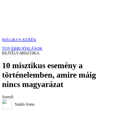
MÁGIKUS KERÉK
TOVÁBBI JÓSLÁSOK
REJTÉLY-MISZTIKA
10 misztikus esemény a
történelemben, amire máig
nincs magyarázat
Szerző:
Szabó Anna