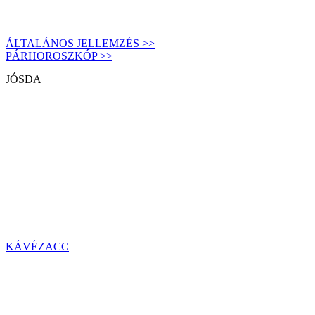
ÁLTALÁNOS JELLEMZÉS >>
PÁRHOROSZKÓP >>
JÓSDA
KÁVÉZACC