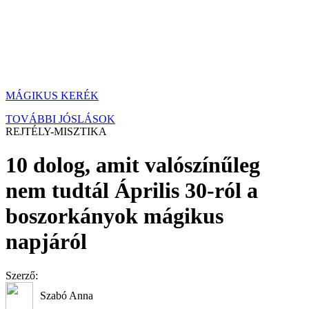
MÁGIKUS KERÉK
TOVÁBBI JÓSLÁSOK
REJTÉLY-MISZTIKA
10 dolog, amit valószínűleg
nem tudtál Április 30-ról a
boszorkányok mágikus
napjáról
Szerző:
Szabó Anna