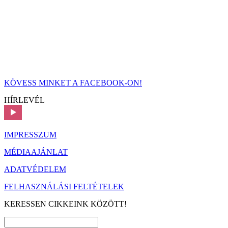
KÖVESS MINKET A FACEBOOK-ON!
HÍRLEVÉL
IMPRESSZUM
MÉDIAAJÁNLAT
ADATVÉDELEM
FELHASZNÁLÁSI FELTÉTELEK
KERESSEN CIKKEINK KÖZÖTT!