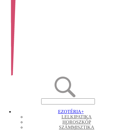
EZOTÉRIA
+
LELKIPATIKA
HOROSZKÓP
SZÁMMISZTIKA