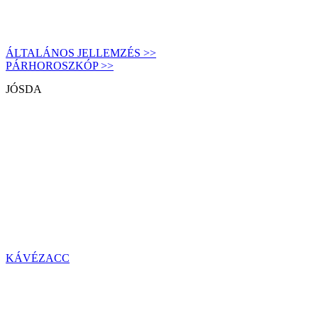
ÁLTALÁNOS JELLEMZÉS >>
PÁRHOROSZKÓP >>
JÓSDA
KÁVÉZACC