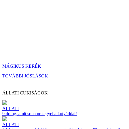
MÁGIKUS KERÉK
TOVÁBBI JÓSLÁSOK
ÁLLATI CUKISÁGOK
ÁLLATI
9 dolog, amit soha ne tegyél a kutyáddal!
ÁLLATI