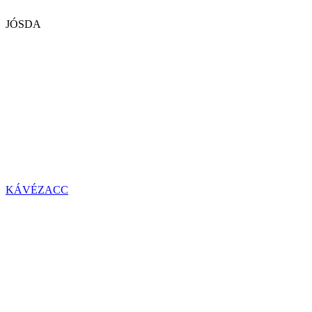
JÓSDA
KÁVÉZACC