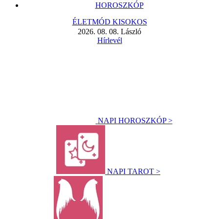
HOROSZKÓP
ÉLETMÓD KISOKOS
2026. 08. 08. László
Hírlevél
NAPI HOROSZKÓP >
NAPI TAROT >