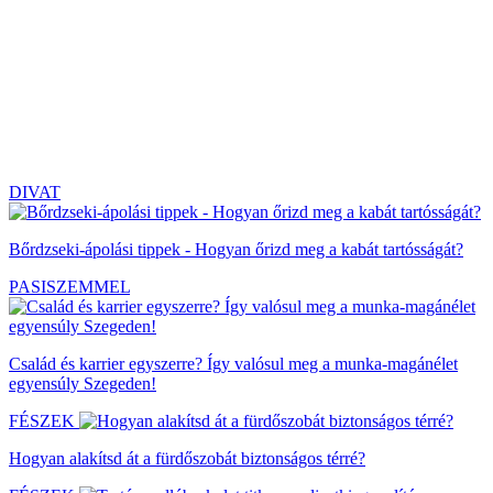
DIVAT
Bőrdzseki-ápolási tippek - Hogyan őrizd meg a kabát tartósságát?
PASISZEMMEL
Család és karrier egyszerre? Így valósul meg a munka-magánélet
egyensúly Szegeden!
FÉSZEK
Hogyan alakítsd át a fürdőszobát biztonságos térré?