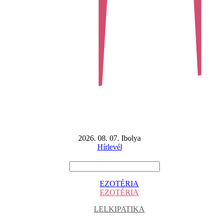
2026. 08. 07. Ibolya
Hírlevél
EZOTÉRIA
EZOTÉRIA
LELKIPATIKA