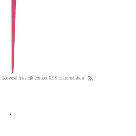
Kövesd friss cikkeinket RSS csatornánkon