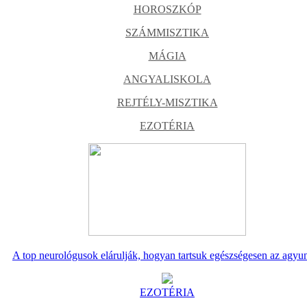
HOROSZKÓP
SZÁMMISZTIKA
MÁGIA
ANGYALISKOLA
REJTÉLY-MISZTIKA
EZOTÉRIA
A top neurológusok elárulják, hogyan tartsuk egészségesen az agyu
EZOTÉRIA