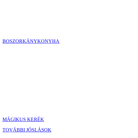
BOSZORKÁNYKONYHA
MÁGIKUS KERÉK
TOVÁBBI JÓSLÁSOK