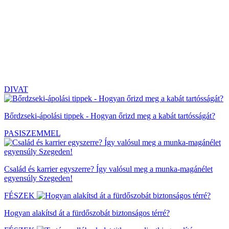
DIVAT
Bőrdzseki-ápolási tippek - Hogyan őrizd meg a kabát tartósságát?
PASISZEMMEL
Család és karrier egyszerre? Így valósul meg a munka-magánélet
egyensúly Szegeden!
FÉSZEK
Hogyan alakítsd át a fürdőszobát biztonságos térré?