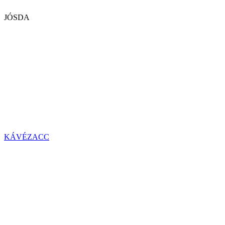
JÓSDA
KÁVÉZACC