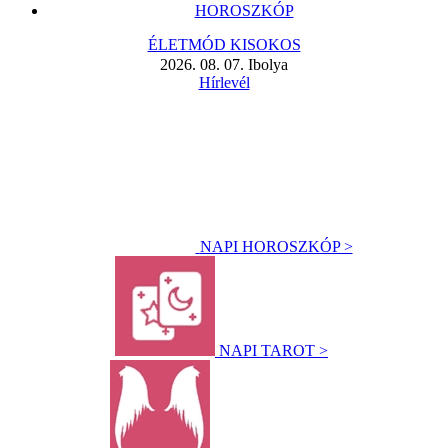
HOROSZKÓP
ÉLETMÓD KISOKOS
2026. 08. 07. Ibolya
Hírlevél
NAPI HOROSZKÓP >
NAPI TAROT >