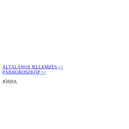
ÁLTALÁNOS JELLEMZÉS >>
PÁRHOROSZKÓP >>
JÓSDA