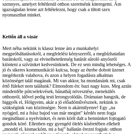
szennyes, amelyet feltétlenül otthon szeretnénk kiteregetni. Ám
igazságtalan lenne azt feltételezni, hogy csak a tiltott szex
nyomaszthat minket.
Kettőn áll a vásár
Mert néha nekünk is klassz lenne ám a munkahelyi
megpróbáltatásokról, a megfelelési kényszerről, a megbízhatatlan
barátokról, vagy az elviselhetetlenség határát súroló anyósról
kiönteni a szívünket kedvesünknek. De ez sem mindig lehetséges. A
jó és sikeres kommunikáció kulcsa, hogy az éterbe dobott üzenet
megérkezik valahova, és azon a helyen fogadásra alkalmas
közönséget talál magának. Mi van akkor, ha mondanánk mi, csak
értő füleket nem találunk? Elmondom én: bazi nagy kuss. Meg aztán
mindenféle pótcselekvések, bánatháj növesztése, menekülés
otthonról, idővel pedig testi lerongyolódás. Drámaian hangzik, de
higgyék el, Hölgyeim, akár a jó előadóművésznek, nekünk is
szükségünk van közönségre. Nem is akármilyenre! Egy „na
nyögjed, mi a frász bajod van már megint” kérdés nem fogja
megindítani a nyelvünket, és nem körít dalt a bennünket fojtogató
gondok köré. Ellenben egy gyengéd ölelés kíséretében ellehelt
„mondd el, kismackóm, mi a baj” hallatán érezni fogjuk: otthon