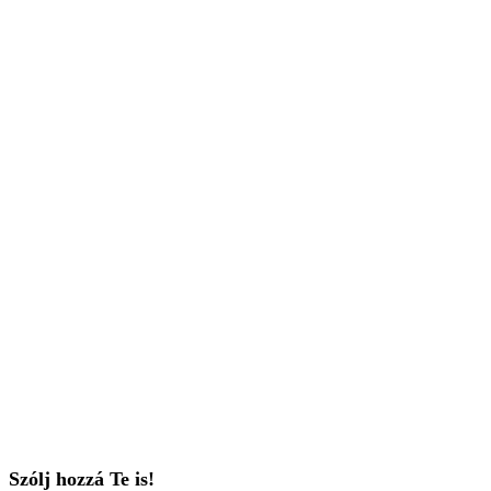
Szólj hozzá Te is!