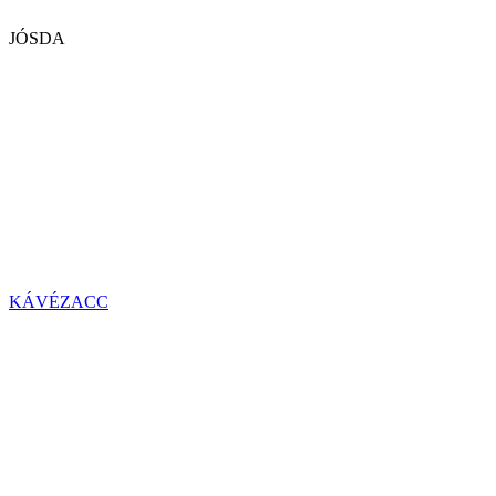
JÓSDA
KÁVÉZACC