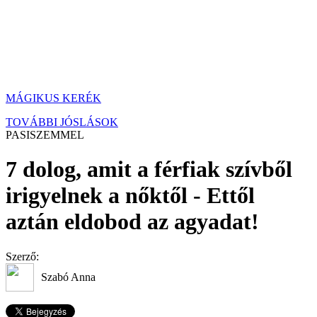
MÁGIKUS KERÉK
TOVÁBBI JÓSLÁSOK
PASISZEMMEL
7 dolog, amit a férfiak szívből
irigyelnek a nőktől - Ettől
aztán eldobod az agyadat!
Szerző:
Szabó Anna