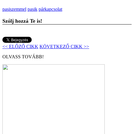
pasiszemmel
pasik
párkapcsolat
Szólj hozzá Te is!
<< ELŐZŐ CIKK
KÖVETKEZŐ CIKK >>
OLVASS TOVÁBB!