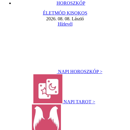
HOROSZKÓP
ÉLETMÓD KISOKOS
2026. 08. 08. László
Hírlevél
NAPI HOROSZKÓP >
NAPI TAROT >