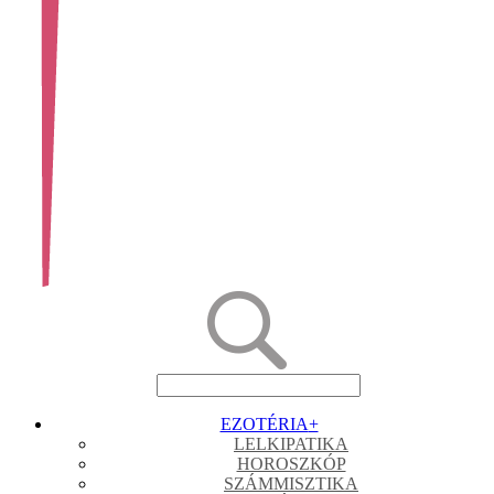
EZOTÉRIA
+
LELKIPATIKA
HOROSZKÓP
SZÁMMISZTIKA