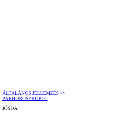
ÁLTALÁNOS JELLEMZÉS >>
PÁRHOROSZKÓP >>
JÓSDA