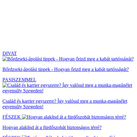
DIVAT
Bőrdzseki-ápolási tippek - Hogyan őrizd meg a kabát tartósságát?
PASISZEMMEL
Család és karrier egyszerre? Így valósul meg a munka-magánélet
egyensúly Szegeden!
FÉSZEK
Hogyan alakítsd át a fürdőszobát biztonságos térré?