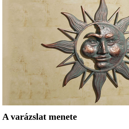
A varázslat menete