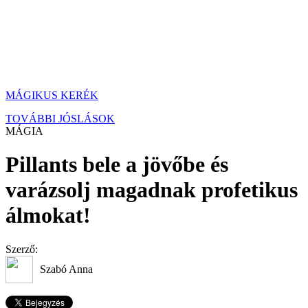
MÁGIKUS KERÉK
TOVÁBBI JÓSLÁSOK
MÁGIA
Pillants bele a jövőbe és
varázsolj magadnak profetikus
álmokat!
Szerző:
Szabó Anna