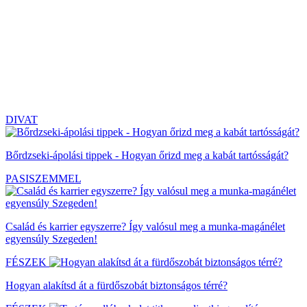
DIVAT
Bőrdzseki-ápolási tippek - Hogyan őrizd meg a kabát tartósságát?
PASISZEMMEL
Család és karrier egyszerre? Így valósul meg a munka-magánélet
egyensúly Szegeden!
FÉSZEK
Hogyan alakítsd át a fürdőszobát biztonságos térré?