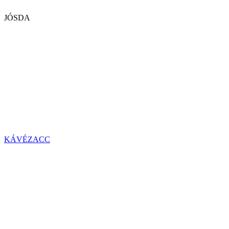
JÓSDA
KÁVÉZACC