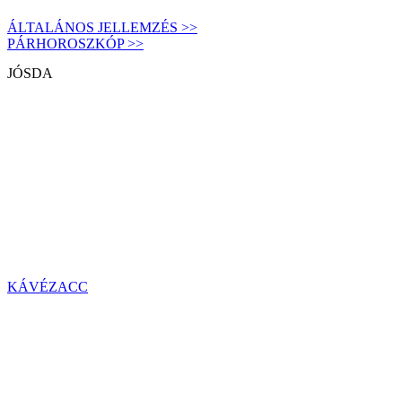
ÁLTALÁNOS JELLEMZÉS >>
PÁRHOROSZKÓP >>
JÓSDA
KÁVÉZACC