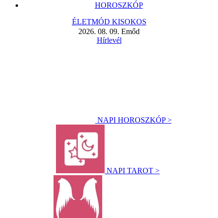
HOROSZKÓP
ÉLETMÓD KISOKOS
2026. 08. 09. Emőd
Hírlevél
NAPI HOROSZKÓP >
NAPI TAROT >