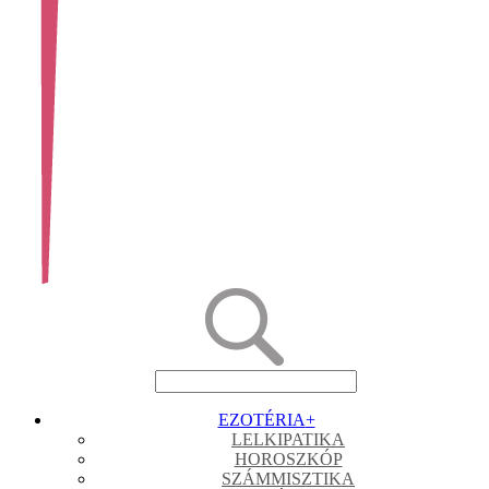
EZOTÉRIA
+
LELKIPATIKA
HOROSZKÓP
SZÁMMISZTIKA