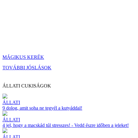
MÁGIKUS KERÉK
TOVÁBBI JÓSLÁSOK
ÁLLATI CUKISÁGOK
ÁLLATI
9 dolog, amit soha ne tegyél a kutyáddal!
ÁLLATI
4 jel, hogy a macskád túl stresszes! - Vedd észre időben a jeleket!
ÁLLATI