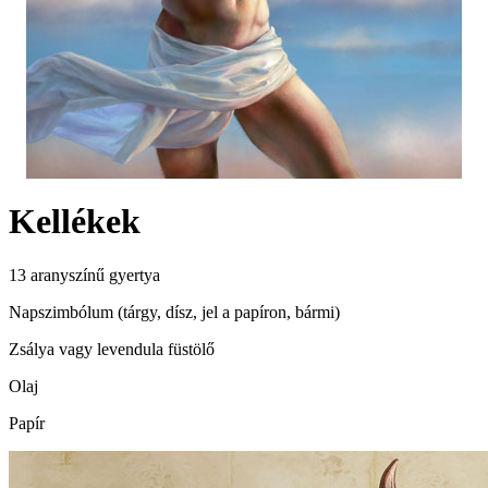
Kellékek
13 aranyszínű gyertya
Napszimbólum (tárgy, dísz, jel a papíron, bármi)
Zsálya vagy levendula füstölő
Olaj
Papír