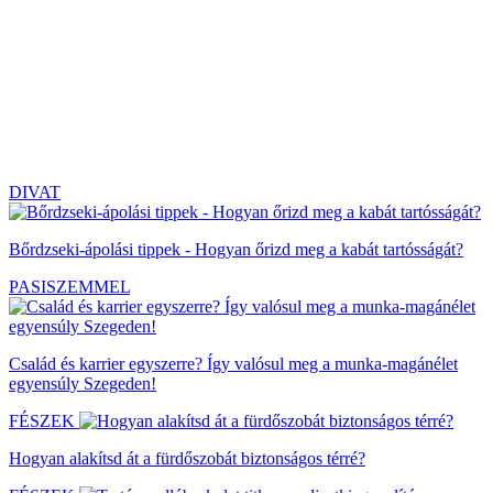
DIVAT
Bőrdzseki-ápolási tippek - Hogyan őrizd meg a kabát tartósságát?
PASISZEMMEL
Család és karrier egyszerre? Így valósul meg a munka-magánélet
egyensúly Szegeden!
FÉSZEK
Hogyan alakítsd át a fürdőszobát biztonságos térré?