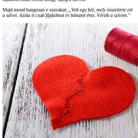
Majd mond hangosan e szavakat:
„Volt egy kéz, mely összetörte ezt
a szívet. Azóta is csak fájdalmat és bánatot érez. Vérzik a szívem."