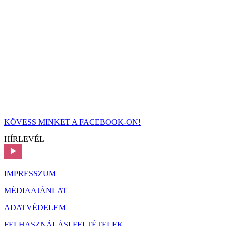
KÖVESS MINKET A FACEBOOK-ON!
HÍRLEVÉL
IMPRESSZUM
MÉDIAAJÁNLAT
ADATVÉDELEM
FELHASZNÁLÁSI FELTÉTELEK