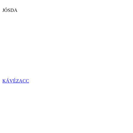
JÓSDA
KÁVÉZACC