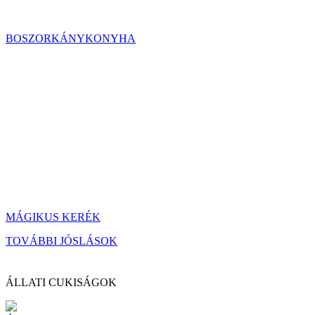
BOSZORKÁNYKONYHA
MÁGIKUS KERÉK
TOVÁBBI JÓSLÁSOK
ÁLLATI CUKISÁGOK