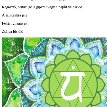
Ragasztó, cellux (ha a gipszet vagy a papírt választod)
A szívcsakra jele
Fehér ruhaanyag
Zsálya füstölő