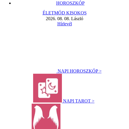
HOROSZKÓP
ÉLETMÓD KISOKOS
2026. 08. 08. László
Hírlevél
NAPI HOROSZKÓP >
NAPI TAROT >