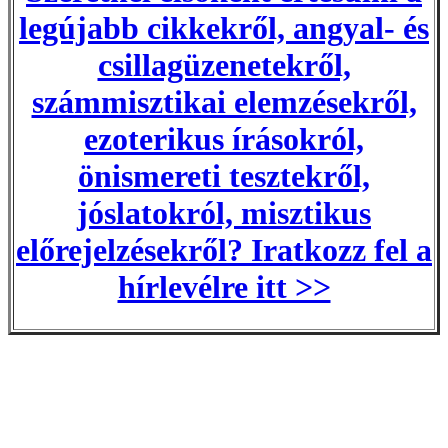
legújabb cikkekről, angyal- és
csillagüzenetekről,
számmisztikai elemzésekről,
ezoterikus írásokról,
önismereti tesztekről,
jóslatokról, misztikus
előrejelzésekről? Iratkozz fel a
hírlevélre itt >>