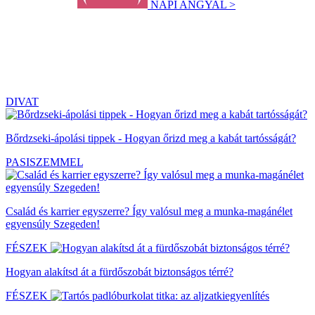
NAPI ANGYAL >
DIVAT
Bőrdzseki-ápolási tippek - Hogyan őrizd meg a kabát tartósságát?
PASISZEMMEL
Család és karrier egyszerre? Így valósul meg a munka-magánélet
egyensúly Szegeden!
FÉSZEK
Hogyan alakítsd át a fürdőszobát biztonságos térré?
FÉSZEK