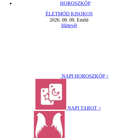
HOROSZKÓP
ÉLETMÓD KISOKOS
2026. 08. 09. Emőd
Hírlevél
NAPI HOROSZKÓP >
NAPI TAROT >