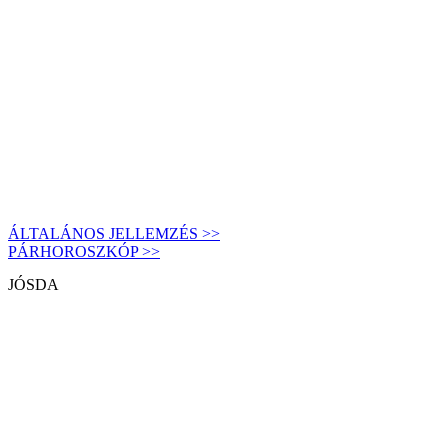
ÁLTALÁNOS JELLEMZÉS >>
PÁRHOROSZKÓP >>
JÓSDA