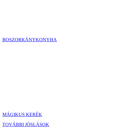
BOSZORKÁNYKONYHA
MÁGIKUS KERÉK
TOVÁBBI JÓSLÁSOK