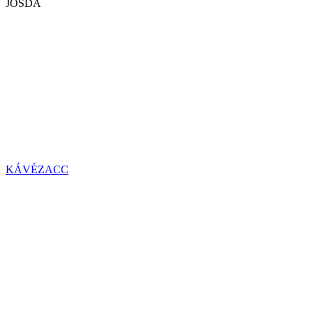
JÓSDA
KÁVÉZACC