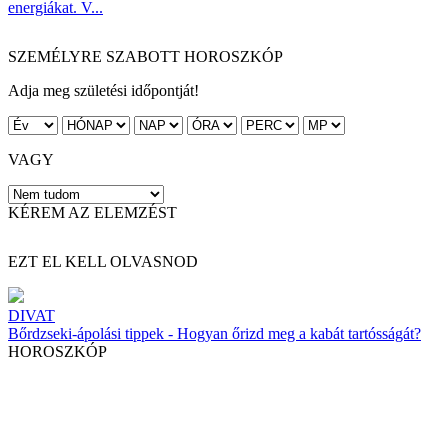
energiákat. V...
SZEMÉLYRE SZABOTT HOROSZKÓP
Adja meg születési időpontját!
VAGY
KÉREM AZ ELEMZÉST
EZT EL KELL OLVASNOD
DIVAT
Bőrdzseki-ápolási tippek - Hogyan őrizd meg a kabát tartósságát?
HOROSZKÓP