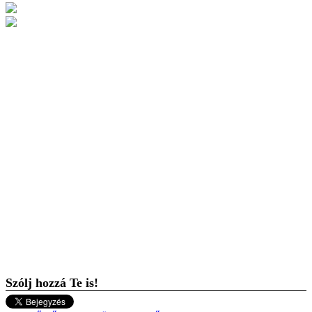
Szólj hozzá Te is!