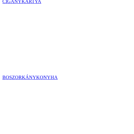
CIGÁNYKÁRTYA
BOSZORKÁNYKONYHA