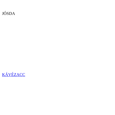
JÓSDA
KÁVÉZACC