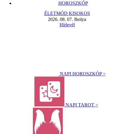
HOROSZKÓP
ÉLETMÓD KISOKOS
2026. 08. 07. Ibolya
Hírlevél
NAPI HOROSZKÓP >
NAPI TAROT >