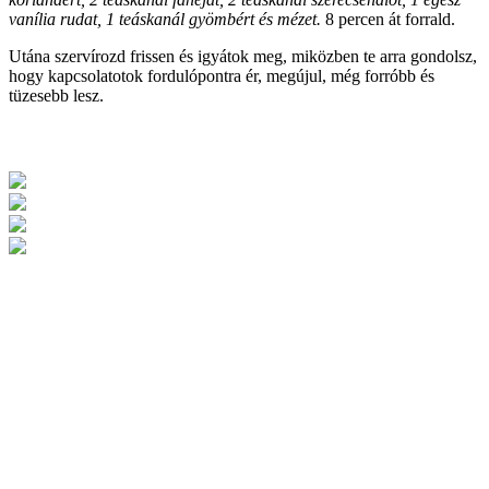
vanília rudat, 1 teáskanál gyömbért és mézet.
8 percen át forrald.
Utána szervírozd frissen és igyátok meg, miközben te arra gondolsz,
hogy kapcsolatotok fordulópontra ér, megújul, még forróbb és
tüzesebb lesz.