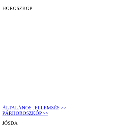
HOROSZKÓP
ÁLTALÁNOS JELLEMZÉS >>
PÁRHOROSZKÓP >>
JÓSDA