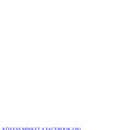
KÖVESS MINKET A FACEBOOK-ON!