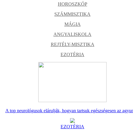
HOROSZKÓP
SZÁMMISZTIKA
MÁGIA
ANGYALISKOLA
REJTÉLY-MISZTIKA
EZOTÉRIA
A top neurológusok elárulják, hogyan tartsuk egészségesen az agyu
EZOTÉRIA