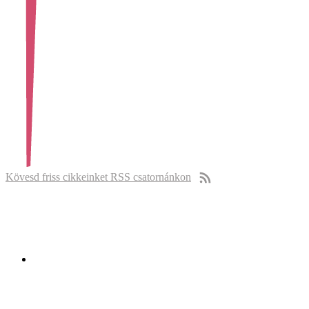
Kövesd friss cikkeinket RSS csatornánkon