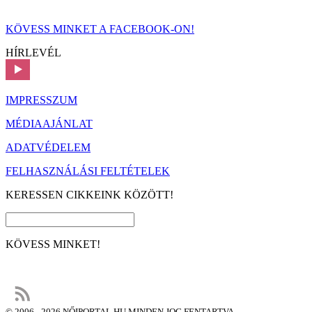
KÖVESS MINKET A FACEBOOK-ON!
HÍRLEVÉL
IMPRESSZUM
MÉDIAAJÁNLAT
ADATVÉDELEM
FELHASZNÁLÁSI FELTÉTELEK
KERESSEN CIKKEINK KÖZÖTT!
KÖVESS MINKET!
© 2006 - 2026 NŐIPORTAL.HU MINDEN JOG FENTARTVA.