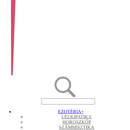
EZOTÉRIA
+
LELKIPATIKA
HOROSZKÓP
SZÁMMISZTIKA