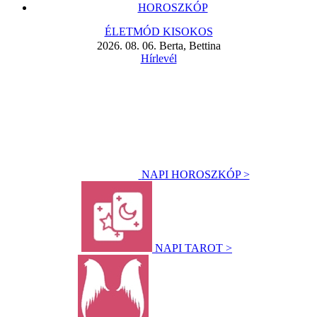
HOROSZKÓP
ÉLETMÓD KISOKOS
2026. 08. 06. Berta, Bettina
Hírlevél
NAPI HOROSZKÓP >
NAPI TAROT >