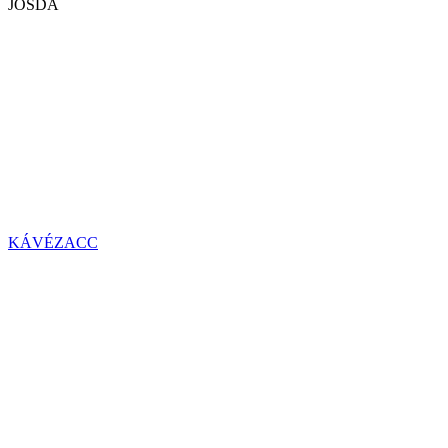
JÓSDA
KÁVÉZACC