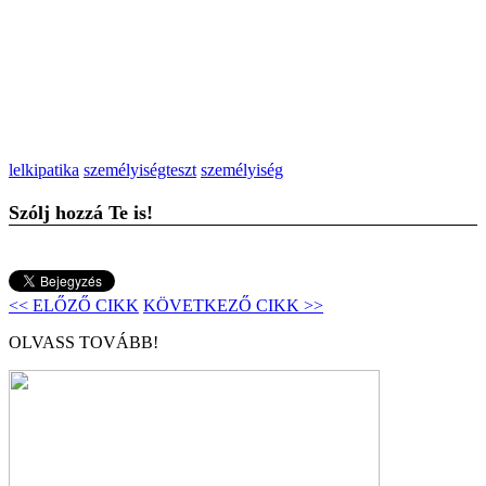
lelkipatika
személyiségteszt
személyiség
Szólj hozzá Te is!
<< ELŐZŐ CIKK
KÖVETKEZŐ CIKK >>
OLVASS TOVÁBB!