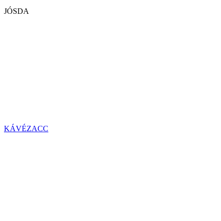
JÓSDA
KÁVÉZACC