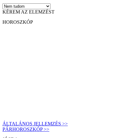
KÉREM AZ ELEMZÉST
HOROSZKÓP
ÁLTALÁNOS JELLEMZÉS >>
PÁRHOROSZKÓP >>