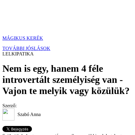
MÁGIKUS KERÉK
TOVÁBBI JÓSLÁSOK
LELKIPATIKA
Nem is egy, hanem 4 féle
introvertált személyiség van -
Vajon te melyik vagy közülük?
Szerző:
Szabó Anna